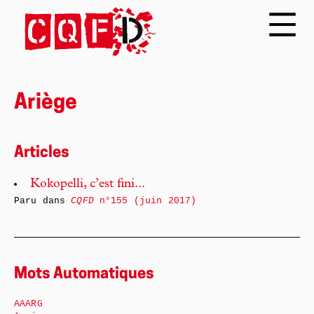
Ariège
Articles
Kokopelli, c’est fini...
Paru dans
CQFD
n°155 (juin 2017)
Mots Automatiques
AAARG