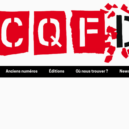
Anciens numéros
Éditions
Où nous trouver ?
News