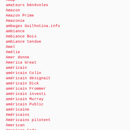
amateurs bénévoles
Amazon
Amazon Prime
Amazonie
ambages Guilhotina.info
ambiance
Ambiance Bois
ambiance tendue
Amel
Amélie
Amer donne
America Great
américain
américain Colin
américain désignait
américain Dick
américain Frommer
américain investi
américain Murray
américain Public
américaine
Américains
Américains pilotent
American