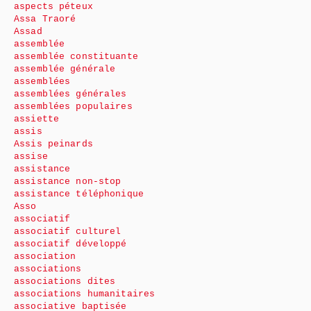
aspects péteux
Assa Traoré
Assad
assemblée
assemblée constituante
assemblée générale
assemblées
assemblées générales
assemblées populaires
assiette
assis
Assis peinards
assise
assistance
assistance non-stop
assistance téléphonique
Asso
associatif
associatif culturel
associatif développé
association
associations
associations dites
associations humanitaires
associative baptisée