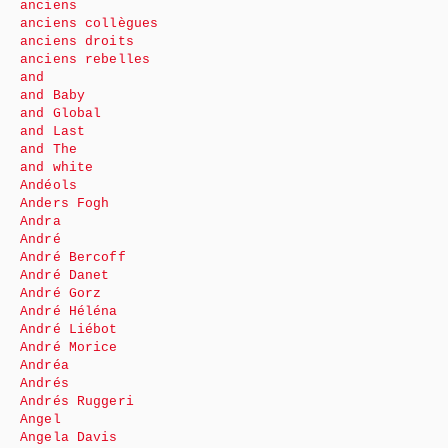
anciens
anciens collègues
anciens droits
anciens rebelles
and
and Baby
and Global
and Last
and The
and white
Andéols
Anders Fogh
Andra
André
André Bercoff
André Danet
André Gorz
André Héléna
André Liébot
André Morice
Andréa
Andrés
Andrés Ruggeri
Angel
Angela Davis