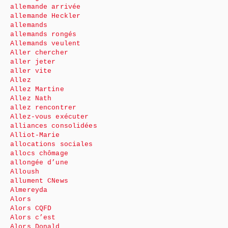
allemande arrivée
allemande Heckler
allemands
allemands rongés
Allemands veulent
Aller chercher
aller jeter
aller vite
Allez
Allez Martine
Allez Nath
allez rencontrer
Allez-vous exécuter
alliances consolidées
Alliot-Marie
allocations sociales
allocs chômage
allongée d’une
Alloush
allument CNews
Almereyda
Alors
Alors CQFD
Alors c’est
Alors Donald