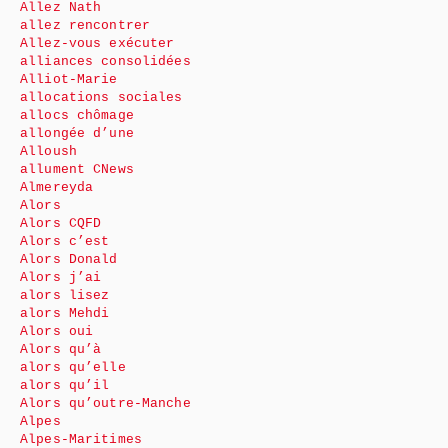
Allez Nath
allez rencontrer
Allez-vous exécuter
alliances consolidées
Alliot-Marie
allocations sociales
allocs chômage
allongée d’une
Alloush
allument CNews
Almereyda
Alors
Alors CQFD
Alors c’est
Alors Donald
Alors j’ai
alors lisez
alors Mehdi
Alors oui
Alors qu’à
alors qu’elle
alors qu’il
Alors qu’outre-Manche
Alpes
Alpes-Maritimes