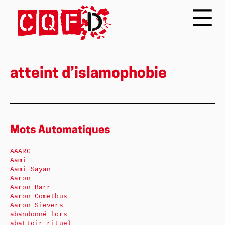
atteint d’islamophobie
Mots Automatiques
AAARG
Aami
Aami Sayan
Aaron
Aaron Barr
Aaron Cometbus
Aaron Sievers
abandonné lors
abattoir rituel