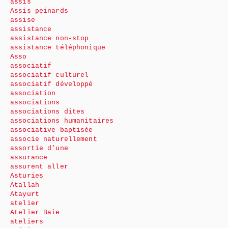
assis
Assis peinards
assise
assistance
assistance non-stop
assistance téléphonique
Asso
associatif
associatif culturel
associatif développé
association
associations
associations dites
associations humanitaires
associative baptisée
associe naturellement
assortie d’une
assurance
assurent aller
Asturies
Atallah
Atayurt
atelier
Atelier Baie
ateliers