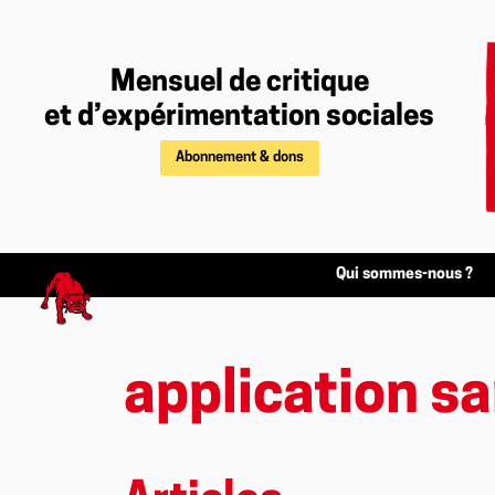
Mensuel de critique
et d’expérimentation sociales
Abonnement & dons
Qui sommes-nous ?
application s