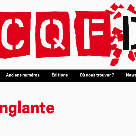
Anciens numéros
Éditions
Où nous trouver ?
News
anglante