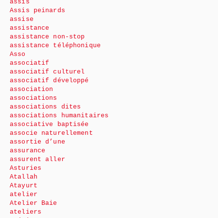
assis
Assis peinards
assise
assistance
assistance non-stop
assistance téléphonique
Asso
associatif
associatif culturel
associatif développé
association
associations
associations dites
associations humanitaires
associative baptisée
associe naturellement
assortie d’une
assurance
assurent aller
Asturies
Atallah
Atayurt
atelier
Atelier Baie
ateliers