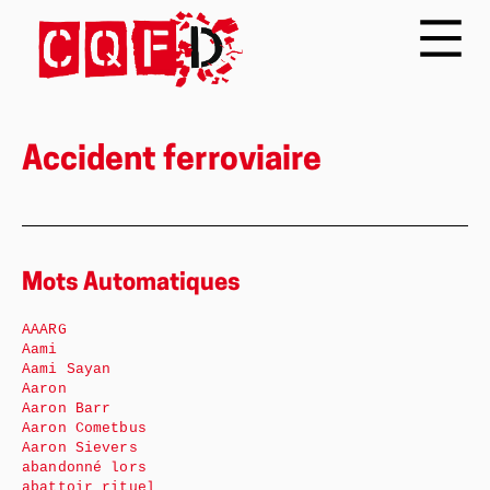
Accident ferroviaire
Mots Automatiques
AAARG
Aami
Aami Sayan
Aaron
Aaron Barr
Aaron Cometbus
Aaron Sievers
abandonné lors
abattoir rituel