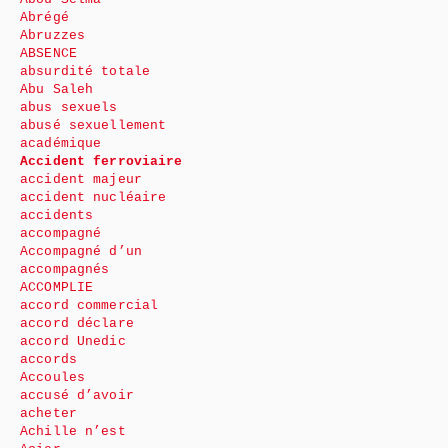
Abrégé
Abruzzes
ABSENCE
absurdité totale
Abu Saleh
abus sexuels
abusé sexuellement
académique
Accident ferroviaire
accident majeur
accident nucléaire
accidents
accompagné
Accompagné d’un
accompagnés
ACCOMPLIE
accord commercial
accord déclare
accord Unedic
accords
Accoules
accusé d’avoir
acheter
Achille n’est