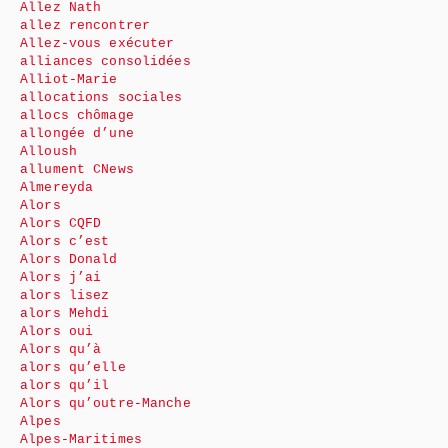
Allez Nath
allez rencontrer
Allez-vous exécuter
alliances consolidées
Alliot-Marie
allocations sociales
allocs chômage
allongée d’une
Alloush
allument CNews
Almereyda
Alors
Alors CQFD
Alors c’est
Alors Donald
Alors j’ai
alors lisez
alors Mehdi
Alors oui
Alors qu’à
alors qu’elle
alors qu’il
Alors qu’outre-Manche
Alpes
Alpes-Maritimes