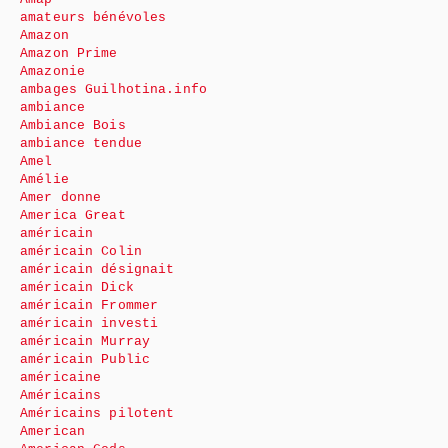
amateurs bénévoles
Amazon
Amazon Prime
Amazonie
ambages Guilhotina.info
ambiance
Ambiance Bois
ambiance tendue
Amel
Amélie
Amer donne
America Great
américain
américain Colin
américain désignait
américain Dick
américain Frommer
américain investi
américain Murray
américain Public
américaine
Américains
Américains pilotent
American