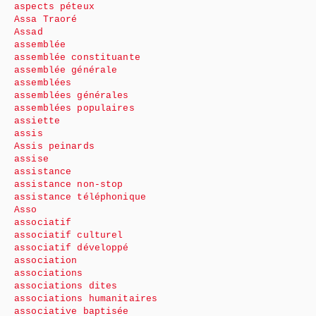
aspects péteux
Assa Traoré
Assad
assemblée
assemblée constituante
assemblée générale
assemblées
assemblées générales
assemblées populaires
assiette
assis
Assis peinards
assise
assistance
assistance non-stop
assistance téléphonique
Asso
associatif
associatif culturel
associatif développé
association
associations
associations dites
associations humanitaires
associative baptisée