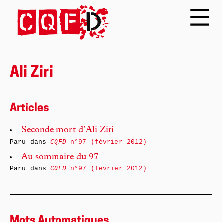
Ali Ziri
Articles
Seconde mort d’Ali Ziri
Paru dans
CQFD
n°97 (février 2012)
Au sommaire du 97
Paru dans
CQFD
n°97 (février 2012)
Mots Automatiques