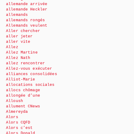
allemande arrivée
allemande Heckler
allemands
allemands rongés
Allemands veulent
Aller chercher
aller jeter
aller vite
Allez
Allez Martine
Allez Nath
allez rencontrer
Allez-vous exécuter
alliances consolidées
Alliot-Marie
allocations sociales
allocs chômage
allongée d’une
Alloush
allument CNews
Almereyda
Alors
Alors CQFD
Alors c’est
Alors Donald