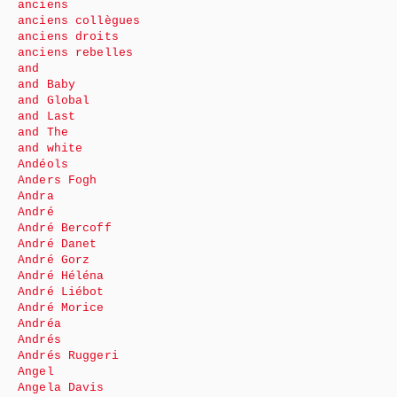
anciens
anciens collègues
anciens droits
anciens rebelles
and
and Baby
and Global
and Last
and The
and white
Andéols
Anders Fogh
Andra
André
André Bercoff
André Danet
André Gorz
André Héléna
André Liébot
André Morice
Andréa
Andrés
Andrés Ruggeri
Angel
Angela Davis