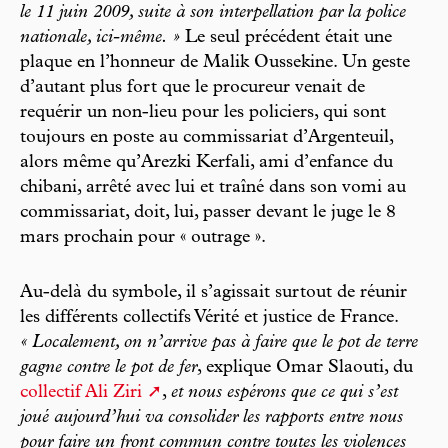
le 11 juin 2009, suite à son interpellation par la police
nationale, ici-même. »
Le seul précédent était une
plaque en l’honneur de Malik Oussekine. Un geste
d’autant plus fort que le procureur venait de
requérir un non-lieu pour les policiers, qui sont
toujours en poste au commissariat d’Argenteuil,
alors même qu’Arezki Kerfali, ami d’enfance du
chibani, arrêté avec lui et traîné dans son vomi au
commissariat, doit, lui, passer devant le juge le 8
mars prochain pour « outrage ».
Au-delà du symbole, il s’agissait surtout de réunir
les différents collectifs Vérité et justice de France.
« Localement, on n’arrive pas à faire que le pot de terre
gagne contre le pot de fer
, explique Omar Slaouti, du
collectif Ali Ziri
,
et nous espérons que ce qui s’est
joué aujourd’hui va consolider les rapports entre nous
pour faire un front commun contre toutes les violences