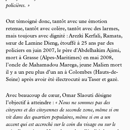
policières. »
Ont témoigné donc, tantôt avec une émotion
retenue, tantôt avec colère, tantôt avec des larmes,
mais toujours avec dignité : Arezki Kerfali, Ramata,
sœur de Lamine Dieng, étouffé à 25 ans par des
policiers en juin 2007, le père d’Abdelhakim Ajimi,
mort à Grasse (Alpes-Maritimes) en mai 2008,
l’oncle de Mahamadou Marega, jeune Malien mort
il y a un peu plus d’un an à Colombes (Hauts-de-
Seine) après avoir été électrocuté au Taser et gazé.
Avec beaucoup de cœur, Omar Slaouti désigne
l’objectif à atteindre :
« Nous ne sommes pas des
citoyens et des citoyennes de seconde zone, même si on
vit dans des quartiers populaires, même si on a un
accent qui est accroché sur le coin du visage ou sur le