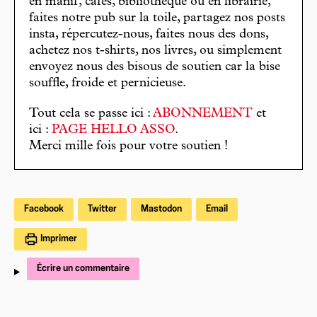
en manif, cafés, bibliothèque ou en librairie,
faites notre pub sur la toile, partagez nos posts
insta, répercutez-nous, faites nous des dons,
achetez nos t-shirts, nos livres, ou simplement
envoyez nous des bisous de soutien car la bise
souffle, froide et pernicieuse.
Tout cela se passe ici :
ABONNEMENT
et
ici :
PAGE HELLO ASSO
.
Merci mille fois pour votre soutien !
Facebook
Twitter
Mastodon
Email
Imprimer
Écrire un commentaire