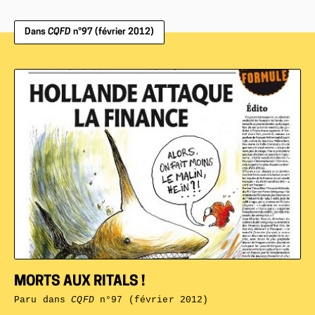
Dans
CQFD
n°97 (février 2012)
MORTS AUX RITALS !
Paru dans
CQFD
n°97 (février 2012)