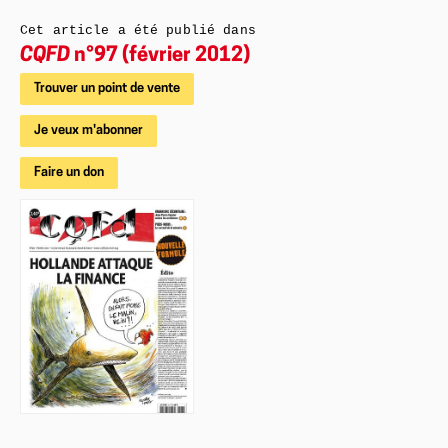
Cet article a été publié dans
CQFD
n°97 (février 2012)
Trouver un point de vente
Je veux m'abonner
Faire un don