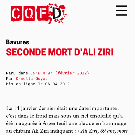
Bavures
SECONDE MORT D’ALI ZIRI
Paru dans
CQFD
n°97 (février 2012)
Par
Ornella Guyet
Mis en ligne le
06.04.2012
Le 14 janvier dernier était une date importante :
c’est dans le froid mais sous un ciel ensoleillé qu’a
été inaugurée à Argenteuil une plaque en hommage
au chibani Ali Ziri indiquant :
« Ali Ziri, 69 ans, mort