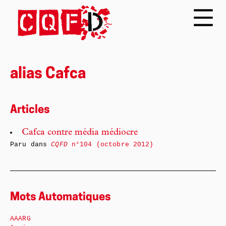
alias Cafca
Articles
Cafca contre média médiocre
Paru dans
CQFD
n°104 (octobre 2012)
Mots Automatiques
AAARG