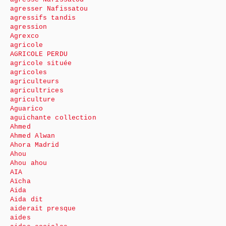
agresser Nafissatou
agressifs tandis
agression
Agrexco
agricole
AGRICOLE PERDU
agricole située
agricoles
agriculteurs
agricultrices
agriculture
Aguarico
aguichante collection
Ahmed
Ahmed Alwan
Ahora Madrid
Ahou
Ahou ahou
AIA
Aïcha
Aida
Aida dit
aiderait presque
aides