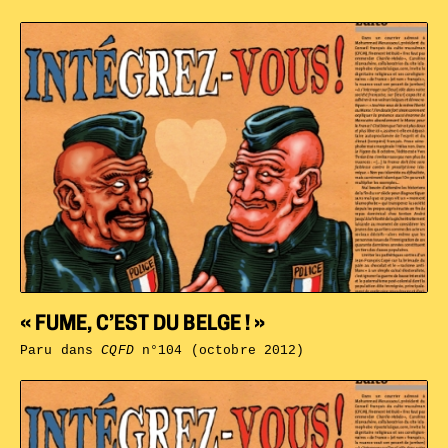
« FUME, C’EST DU BELGE ! »
Paru dans
CQFD
n°104 (octobre 2012)