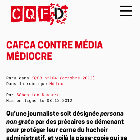
CAFCA CONTRE MÉDIA
MÉDIOCRE
Paru dans
CQFD
n°104 (octobre 2012)
Dans la rubrique
Médias
Par
Sébastien Navarro
Mis en ligne le
03.12.2012
Qu’une journaliste soit désignée
persona
non grata
par des précaires se démenant
pour protéger leur carne du hachoir
administratif, et voilà la pisse-copie qui se