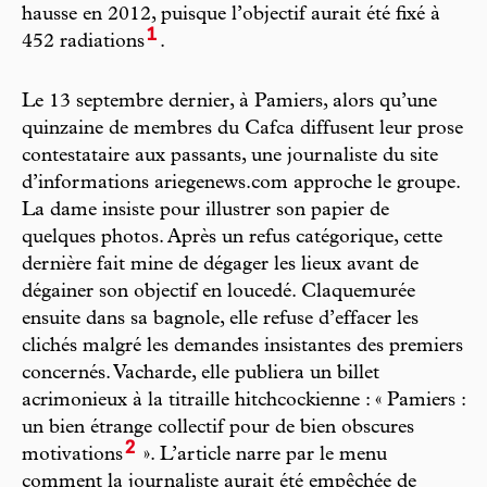
hausse en 2012, puisque l’objectif aurait été fixé à
1
452 radiations
.
Le 13 septembre dernier, à Pamiers, alors qu’une
quinzaine de membres du Cafca diffusent leur prose
contestataire aux passants, une journaliste du site
d’informations ariegenews.com approche le groupe.
La dame insiste pour illustrer son papier de
quelques photos. Après un refus catégorique, cette
dernière fait mine de dégager les lieux avant de
dégainer son objectif en loucedé. Claquemurée
ensuite dans sa bagnole, elle refuse d’effacer les
clichés malgré les demandes insistantes des premiers
concernés. Vacharde, elle publiera un billet
acrimonieux à la titraille hitchcockienne : « Pamiers :
un bien étrange collectif pour de bien obscures
2
motivations
». L’article narre par le menu
comment la journaliste aurait été empêchée de