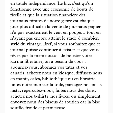
en totale indépendance. Le hic, c’est qu’on
fonctionne avec une économie de bouts de
ficelle et que la situation financière des
journaux pirates de notre genre est chaque
jour plus difficile : la vente de journaux papier
n’a pas exactement le vent en poupe… tout en
n’ayant pas encore atteint le stade ô combien
stylé du vintage. Bref, si vous souhaitez que ce
journal puisse continuer à exister et que vous
rêvez par la même occas’ de booster votre
karma libertaire, on a besoin de vous :
abonnez-vous, abonnez vos tatas et vos
canaris, achetez nous en kiosque, diffusez-nous
en manif, cafés, bibliothèque ou en librairie,
faites notre pub sur la toile, partagez nos posts
insta, répercutez-nous, faites nous des dons,
achetez nos t-shirts, nos livres, ou simplement
envoyez nous des bisous de soutien car la bise
souffle, froide et pernicieuse.