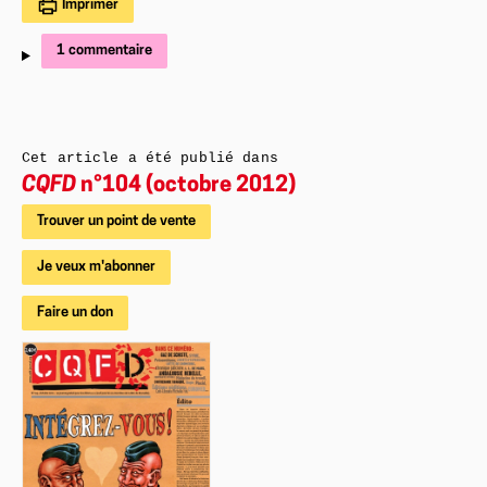
Imprimer
1 commentaire
Cet article a été publié dans
CQFD
n°104 (octobre 2012)
Trouver un point de vente
Je veux m'abonner
Faire un don