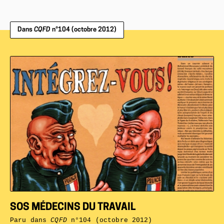
Dans
CQFD
n°104 (octobre 2012)
SOS MÉDECINS DU TRAVAIL
Paru dans
CQFD
n°104 (octobre 2012)