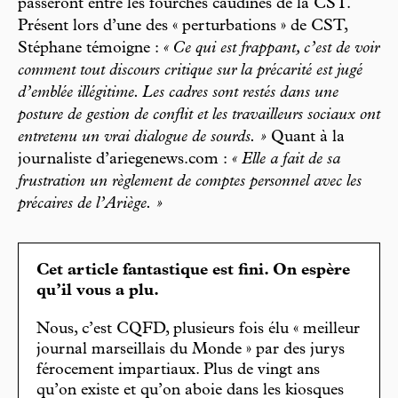
passeront entre les fourches caudines de la CST.
Présent lors d’une des « perturbations » de CST,
Stéphane témoigne :
« Ce qui est frappant, c’est de voir
comment tout discours critique sur la précarité est jugé
d’emblée illégitime. Les cadres sont restés dans une
posture de gestion de conflit et les travailleurs sociaux ont
entretenu un vrai dialogue de sourds. »
Quant à la
journaliste d’ariegenews.com :
« Elle a fait de sa
frustration un règlement de comptes personnel avec les
précaires de l’Ariège. »
Cet article fantastique est fini. On espère
qu’il vous a plu.
Nous, c’est CQFD, plusieurs fois élu « meilleur
journal marseillais du Monde » par des jurys
férocement impartiaux. Plus de vingt ans
qu’on existe et qu’on aboie dans les kiosques