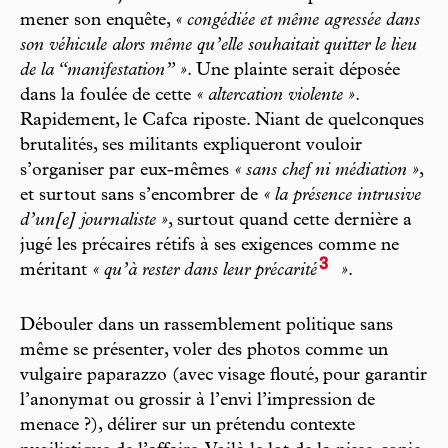
mener son enquête,
« congédiée et même agressée dans
son véhicule alors même qu’elle souhaitait quitter le lieu
de la “manifestation” »
. Une plainte serait déposée
dans la foulée de cette
« altercation violente »
.
Rapidement, le Cafca riposte. Niant de quelconques
brutalités, ses militants expliqueront vouloir
s’organiser par eux-mêmes
« sans chef ni médiation »
,
et surtout sans s’encombrer de
« la présence intrusive
d’un[e] journaliste »
, surtout quand cette dernière a
jugé les précaires rétifs à ses exigences comme ne
3
méritant
« qu’à rester dans leur précarité
»
.
Débouler dans un rassemblement politique sans
même se présenter, voler des photos comme un
vulgaire paparazzo (avec visage flouté, pour garantir
l’anonymat ou grossir à l’envi l’impression de
menace ?), délirer sur un prétendu contexte