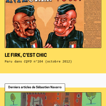
LE FIRK, C’EST CHIC
Paru dans
CQFD
n°104 (octobre 2012)
Derniers articles de Sébastien Navarro