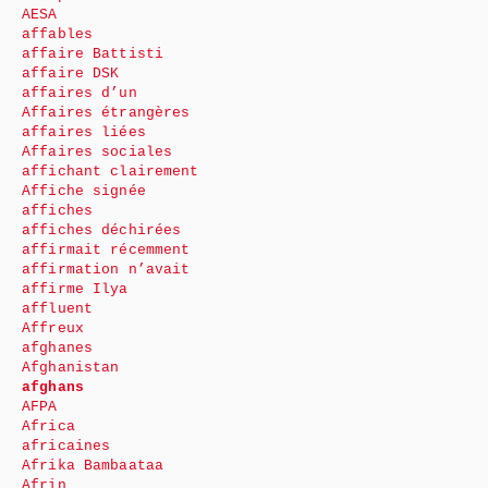
AESA
affables
affaire Battisti
affaire DSK
affaires d’un
Affaires étrangères
affaires liées
Affaires sociales
affichant clairement
Affiche signée
affiches
affiches déchirées
affirmait récemment
affirmation n’avait
affirme Ilya
affluent
Affreux
afghanes
Afghanistan
afghans
AFPA
Africa
africaines
Afrika Bambaataa
Afrin