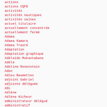
actions
actions CQFD
activités
activités nautiques
activités saines
actuel titulaire
actuellement concentrée
actuellement fermé
Adama
Adama Kamara
Adama Traoré
Adaptation
Adaptation graphique
Adélaïde Mukantabana
Adèle
Adeline Rosenstein
Aden
Adieu Baumettes
adjoint Gabriel
adjointe déléguée
ADL
Adlène
Adlène Hicheur
administrateur délégué
administratif