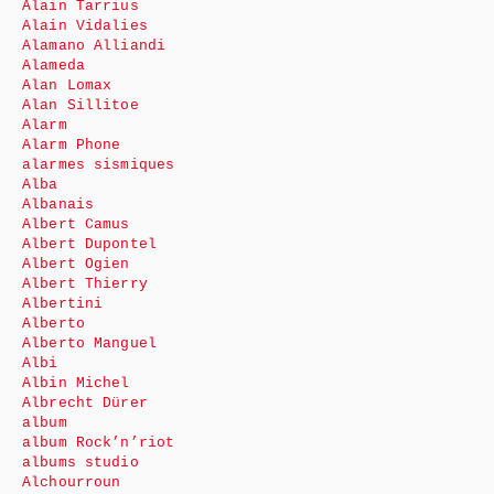
Alain Tarrius
Alain Vidalies
Alamano Alliandi
Alameda
Alan Lomax
Alan Sillitoe
Alarm
Alarm Phone
alarmes sismiques
Alba
Albanais
Albert Camus
Albert Dupontel
Albert Ogien
Albert Thierry
Albertini
Alberto
Alberto Manguel
Albi
Albin Michel
Albrecht Dürer
album
album Rock’n’riot
albums studio
Alchourroun