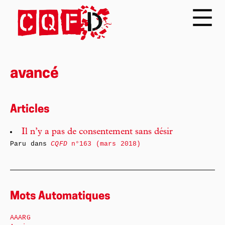
avancé
Articles
Il n’y a pas de consentement sans désir
Paru dans
CQFD
n°163 (mars 2018)
Mots Automatiques
AAARG