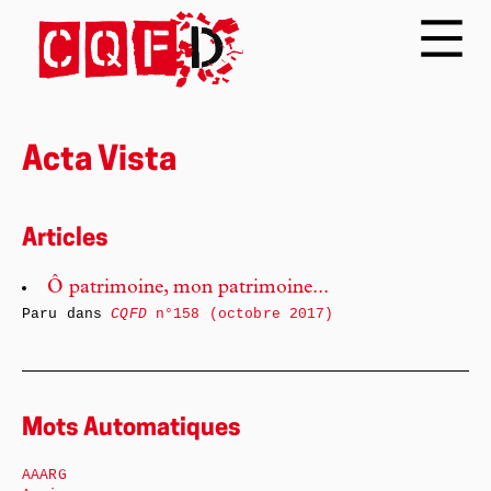
Acta Vista
Articles
Ô patrimoine, mon patrimoine...
Paru dans
CQFD
n°158 (octobre 2017)
Mots Automatiques
AAARG