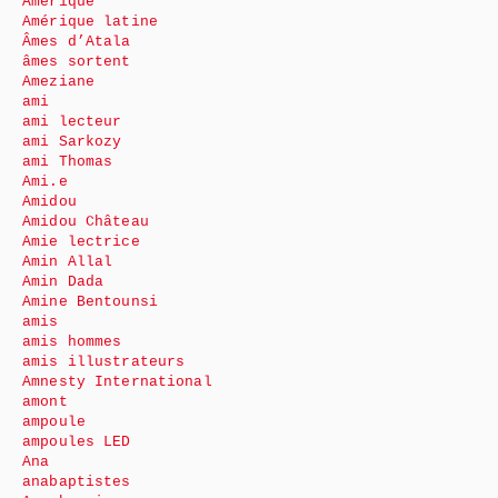
Amérique
Amérique latine
Âmes d’Atala
âmes sortent
Ameziane
ami
ami lecteur
ami Sarkozy
ami Thomas
Ami.e
Amidou
Amidou Château
Amie lectrice
Amin Allal
Amin Dada
Amine Bentounsi
amis
amis hommes
amis illustrateurs
Amnesty International
amont
ampoule
ampoules LED
Ana
anabaptistes