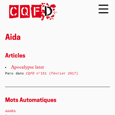
Aida
Articles
Apocalypse later
Paru dans
CQFD
n°151 (février 2017)
Mots Automatiques
AAARG