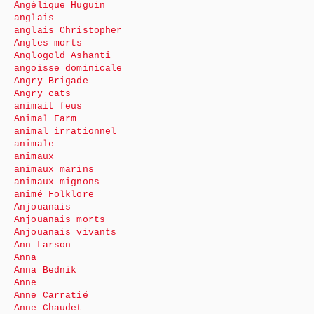
Angélique Huguin
anglais
anglais Christopher
Angles morts
Anglogold Ashanti
angoisse dominicale
Angry Brigade
Angry cats
animait feus
Animal Farm
animal irrationnel
animale
animaux
animaux marins
animaux mignons
animé Folklore
Anjouanais
Anjouanais morts
Anjouanais vivants
Ann Larson
Anna
Anna Bednik
Anne
Anne Carratié
Anne Chaudet