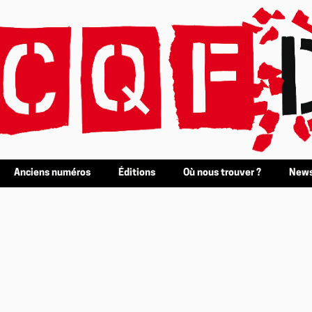
Anciens numéros
Éditions
Où nous trouver ?
News