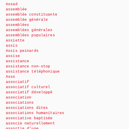
Assad
assemblée
assemblée constituante
assemblée générale
assemblées
assemblées générales
assemblées populaires
assiette
assis
Assis peinards
assise
assistance
assistance non-stop
assistance téléphonique
Asso
associatif
associatif culturel
associatif développé
association
associations
associations dites
associations humanitaires
associative baptisée
associe naturellement
assortie d’une