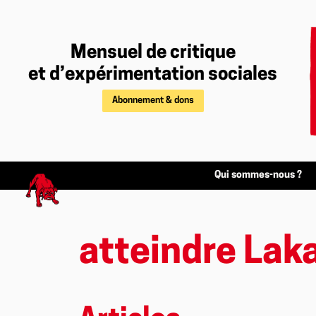
Mensuel de critique
et d’expérimentation sociales
Abonnement & dons
Qui sommes-nous ?
atteindre Lak