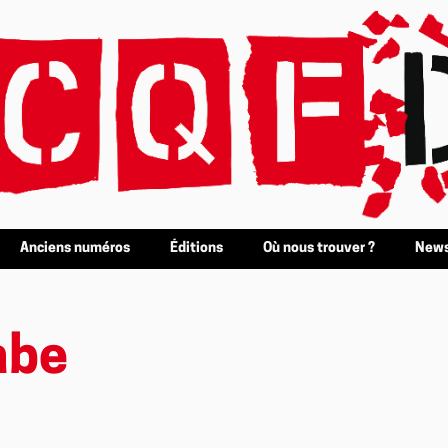
Anciens numéros
Éditions
Où nous trouver ?
News
abe