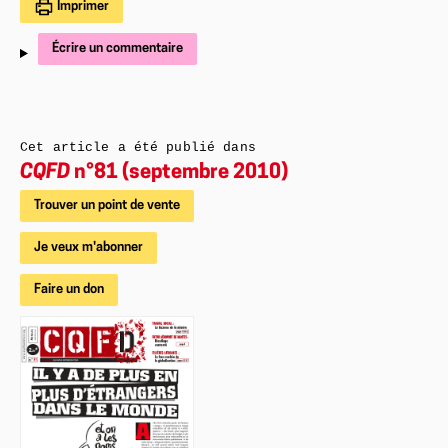
Imprimer
Écrire un commentaire
Cet article a été publié dans
CQFD
n°81 (septembre 2010)
Trouver un point de vente
Je veux m'abonner
Faire un don