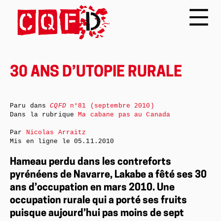
30 ANS D’UTOPIE RURALE
Paru dans
CQFD
n°81 (septembre 2010)
Dans la rubrique
Ma cabane pas au Canada
Par
Nicolas Arraitz
Mis en ligne le
05.11.2010
Hameau perdu dans les contreforts
pyrénéens de Navarre, Lakabe a fêté ses 30
ans d’occupation en mars 2010. Une
occupation rurale qui a porté ses fruits
puisque aujourd’hui pas moins de sept