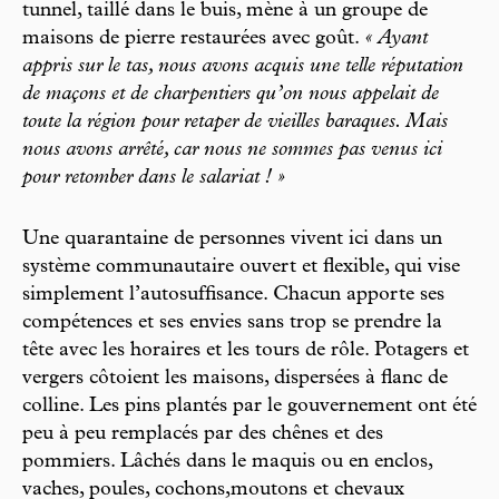
tunnel, taillé dans le buis, mène à un groupe de
maisons de pierre restaurées avec goût.
« Ayant
appris sur le tas, nous avons acquis une telle réputation
de maçons et de charpentiers qu’on nous appelait de
toute la région pour retaper de vieilles baraques. Mais
nous avons arrêté, car nous ne sommes pas venus ici
pour retomber dans le salariat ! »
Une quarantaine de personnes vivent ici dans un
système communautaire ouvert et flexible, qui vise
simplement l’autosuffisance. Chacun apporte ses
compétences et ses envies sans trop se prendre la
tête avec les horaires et les tours de rôle. Potagers et
vergers côtoient les maisons, dispersées à flanc de
colline. Les pins plantés par le gouvernement ont été
peu à peu remplacés par des chênes et des
pommiers. Lâchés dans le maquis ou en enclos,
vaches, poules, cochons,moutons et chevaux