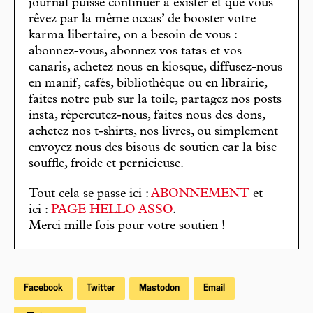
journal puisse continuer à exister et que vous
rêvez par la même occas’ de booster votre
karma libertaire, on a besoin de vous :
abonnez-vous, abonnez vos tatas et vos
canaris, achetez nous en kiosque, diffusez-nous
en manif, cafés, bibliothèque ou en librairie,
faites notre pub sur la toile, partagez nos posts
insta, répercutez-nous, faites nous des dons,
achetez nos t-shirts, nos livres, ou simplement
envoyez nous des bisous de soutien car la bise
souffle, froide et pernicieuse.
Tout cela se passe ici :
ABONNEMENT
et
ici :
PAGE HELLO ASSO
.
Merci mille fois pour votre soutien !
Facebook
Twitter
Mastodon
Email