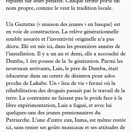
replient sur leurs pénates. Chaque ferme porte un
nom propre, comme le veut la tradition locale.
Un Gaztetxe (« maison des jeunes » en basque) est
en voie de construction. La relève générationnelle
semble assurée et l’inventivité originelle n’a pas
décru. Illé est née ici, dans les premières années de
l’installation. Il y a un an et demi, elle a accouché de
Demba, 1 ère pousse de la 3e génération. Parmi les
nouveaux arrivants, Luis, le père de Demba, était
éducateur dans un centre de désintox pour ados
proche de Lakabe. Un « lieu de vie » fermé où la
réhabilitation des drogués passait par le travail de la
terre. La contrainte ne faisant pas le poids face à la
libre expérimentation, Luis a fugué, et avec lui
quelques-uns des jeunes pensionnaires du
Patriarche. L’une d’entre eux, Inma, est même restée
ici, sans renier ses goûts musicaux et ses attitudes de