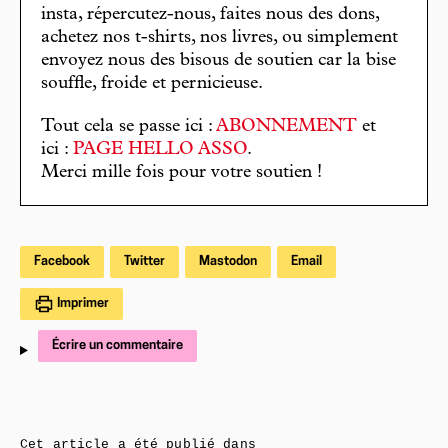
insta, répercutez-nous, faites nous des dons,
achetez nos t-shirts, nos livres, ou simplement
envoyez nous des bisous de soutien car la bise
souffle, froide et pernicieuse.
Tout cela se passe ici :
ABONNEMENT
et
ici :
PAGE HELLO ASSO
.
Merci mille fois pour votre soutien !
Facebook
Twitter
Mastodon
Email
Imprimer
Écrire un commentaire
Cet article a été publié dans