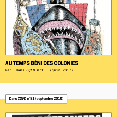
AU TEMPS BÉNI DES COLONIES
Paru dans
CQFD
n°155 (juin 2017)
Dans
CQFD
n°81 (septembre 2010)