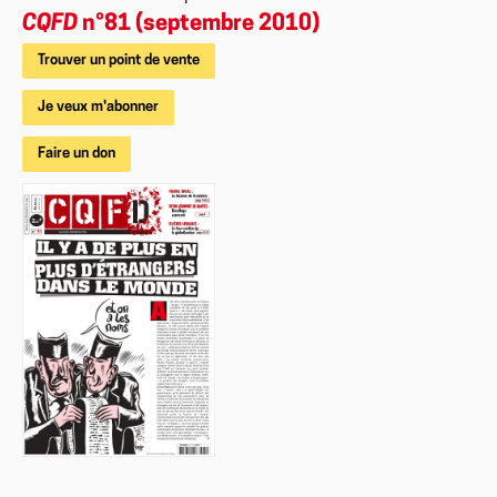
CQFD
n°81 (septembre 2010)
Trouver un point de vente
Je veux m'abonner
Faire un don