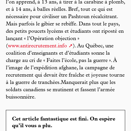
l’on apprend, à 13 ans, à tirer à la carabine à plomb,
et à 14 ans, à balles réelles. Bref, tout ce qui est
nécessaire pour civiliser un Pashtoun récalcitrant.
Mais parfois le gibier se rebiffe. Dans tout le pays,
des petits poucets lycéens et étudiants ont riposté en
lançant « l’Opération objection »
(
www.antirecrutement.info
). Au Québec, une
coalition d’enseignants et d’étudiants sonne la
charge au cri de « Faites l’école, pas la guerre ». À
l’image de l’expédition afghane, la campagne de
recrutement qui devait être fraîche et joyeuse tourne
à la guerre de tranchées.Manquerait plus que les
soldats canadiens se mutinent et fassent l’armée
buissonnière.
Cet article fantastique est fini. On espère
qu’il vous a plu.