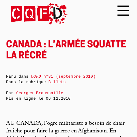
CANADA : L’ARMÉE SQUATTE
LA RÉCRÉ
Paru dans
CQFD
n°81 (septembre 2010)
Dans la rubrique
Billets
Par
Georges Broussaille
Mis en ligne le
06.11.2010
AU CANADA, l’ogre militariste a besoin de chair
fraîche pour faire la guerre en Afghanistan. En