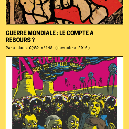
GUERRE MONDIALE : LE COMPTE À
REBOURS ?
Paru dans
CQFD
n°148 (novembre 2016)