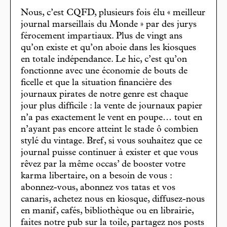
Nous, c’est CQFD, plusieurs fois élu « meilleur
journal marseillais du Monde » par des jurys
férocement impartiaux. Plus de vingt ans
qu’on existe et qu’on aboie dans les kiosques
en totale indépendance. Le hic, c’est qu’on
fonctionne avec une économie de bouts de
ficelle et que la situation financière des
journaux pirates de notre genre est chaque
jour plus difficile : la vente de journaux papier
n’a pas exactement le vent en poupe… tout en
n’ayant pas encore atteint le stade ô combien
stylé du vintage. Bref, si vous souhaitez que ce
journal puisse continuer à exister et que vous
rêvez par la même occas’ de booster votre
karma libertaire, on a besoin de vous :
abonnez-vous, abonnez vos tatas et vos
canaris, achetez nous en kiosque, diffusez-nous
en manif, cafés, bibliothèque ou en librairie,
faites notre pub sur la toile, partagez nos posts