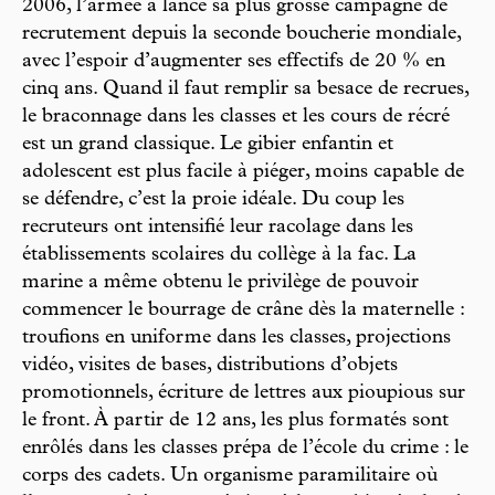
2006, l’armée a lancé sa plus grosse campagne de
recrutement depuis la seconde boucherie mondiale,
avec l’espoir d’augmenter ses effectifs de 20 % en
cinq ans. Quand il faut remplir sa besace de recrues,
le braconnage dans les classes et les cours de récré
est un grand classique. Le gibier enfantin et
adolescent est plus facile à piéger, moins capable de
se défendre, c’est la proie idéale. Du coup les
recruteurs ont intensifié leur racolage dans les
établissements scolaires du collège à la fac. La
marine a même obtenu le privilège de pouvoir
commencer le bourrage de crâne dès la maternelle :
troufions en uniforme dans les classes, projections
vidéo, visites de bases, distributions d’objets
promotionnels, écriture de lettres aux pioupious sur
le front. À partir de 12 ans, les plus formatés sont
enrôlés dans les classes prépa de l’école du crime : le
corps des cadets. Un organisme paramilitaire où