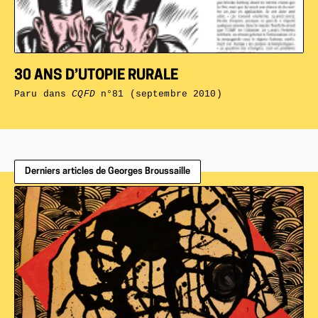
30 ANS D’UTOPIE RURALE
Paru dans
CQFD
n°81 (septembre 2010)
Derniers articles de Georges Broussaille