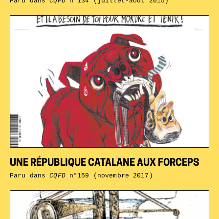
Paru dans
CQFD
n°134 (juillet-août 2015)
UNE RÉPUBLIQUE CATALANE AUX FORCEPS
Paru dans
CQFD
n°159 (novembre 2017)