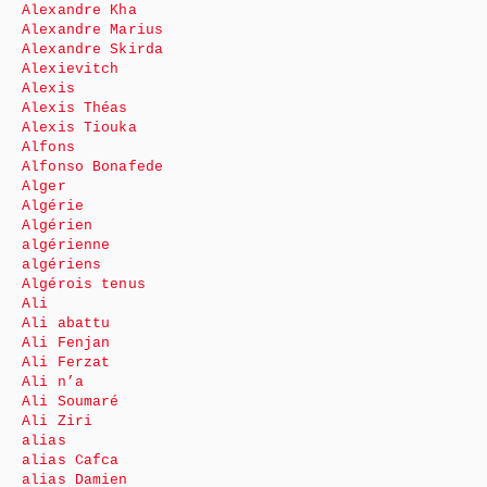
Alexandre Kha
Alexandre Marius
Alexandre Skirda
Alexievitch
Alexis
Alexis Théas
Alexis Tiouka
Alfons
Alfonso Bonafede
Alger
Algérie
Algérien
algérienne
algériens
Algérois tenus
Ali
Ali abattu
Ali Fenjan
Ali Ferzat
Ali n’a
Ali Soumaré
Ali Ziri
alias
alias Cafca
alias Damien