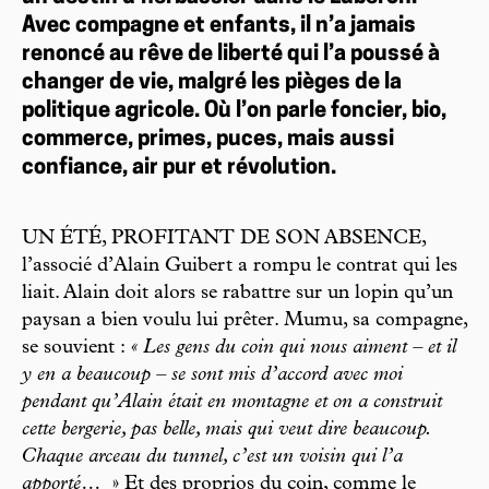
Avec compagne et enfants, il n’a jamais
renoncé au rêve de liberté qui l’a poussé à
changer de vie, malgré les pièges de la
politique agricole. Où l’on parle foncier, bio,
commerce, primes, puces, mais aussi
confiance, air pur et révolution.
UN ÉTÉ, PROFITANT DE SON ABSENCE,
l’associé d’Alain Guibert a rompu le contrat qui les
liait. Alain doit alors se rabattre sur un lopin qu’un
paysan a bien voulu lui prêter. Mumu, sa compagne,
se souvient :
« Les gens du coin qui nous aiment – et il
y en a beaucoup – se sont mis d’accord avec moi
pendant qu’Alain était en montagne et on a construit
cette bergerie, pas belle, mais qui veut dire beaucoup.
Chaque arceau du tunnel, c’est un voisin qui l’a
apporté…
» Et des proprios du coin, comme le