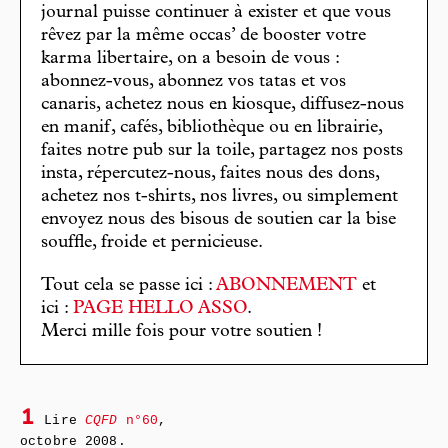
journal puisse continuer à exister et que vous
rêvez par la même occas’ de booster votre
karma libertaire, on a besoin de vous :
abonnez-vous, abonnez vos tatas et vos
canaris, achetez nous en kiosque, diffusez-nous
en manif, cafés, bibliothèque ou en librairie,
faites notre pub sur la toile, partagez nos posts
insta, répercutez-nous, faites nous des dons,
achetez nos t-shirts, nos livres, ou simplement
envoyez nous des bisous de soutien car la bise
souffle, froide et pernicieuse.
Tout cela se passe ici :
ABONNEMENT
et
ici :
PAGE HELLO ASSO
.
Merci mille fois pour votre soutien !
1
Lire
CQFD
n°60
,
octobre 2008.