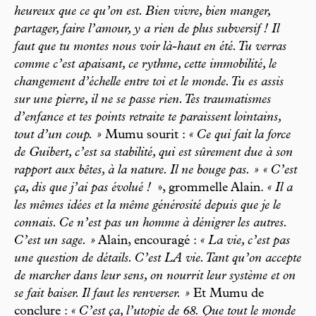
heureux que ce qu’on est. Bien vivre, bien manger,
partager, faire l’amour, y a rien de plus subversif ! Il
faut que tu montes nous voir là-haut en été. Tu verras
comme c’est apaisant, ce rythme, cette immobilité, le
changement d’échelle entre toi et le monde. Tu es assis
sur une pierre, il ne se passe rien. Tes traumatismes
d’enfance et tes points retraite te paraissent lointains,
tout d’un coup. »
Mumu sourit :
« Ce qui fait la force
de Guibert, c’est sa stabilité, qui est sûrement due à son
rapport aux bêtes, à la nature. Il ne bouge pas. » « C’est
ça, dis que j’ai pas évolué !
», grommelle Alain.
« Il a
les mêmes idées et la même générosité depuis que je le
connais. Ce n’est pas un homme à dénigrer les autres.
C’est un sage. »
Alain, encouragé :
« La vie, c’est pas
une question de détails. C’est LA vie. Tant qu’on accepte
de marcher dans leur sens, on nourrit leur système et on
se fait baiser. Il faut les renverser. »
Et Mumu de
conclure :
« C’est ça, l’utopie de 68. Que tout le monde