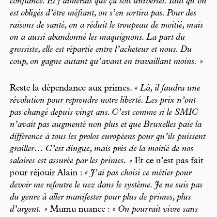
confiance. Et j’aimerais que ça soit universel. Tant qu’on
est obligés d’être méfiant, on s’en sortira pas. Pour des
raisons de santé, on a réduit le troupeau de moitié, mais
on a aussi abandonné les maquignons. La part du
grossiste, elle est répartie entre l’acheteur et nous. Du
coup, on gagne autant qu’avant en travaillant moins. »
Reste la dépendance aux primes.
« Là, il faudra une
révolution pour reprendre notre liberté. Les prix n’ont
pas changé depuis vingt ans. C’est comme si le SMIC
n’avait pas augmenté non plus et que Bruxelles paie la
différence à tous les prolos européens pour qu’ils puissent
grailler… C’est dingue, mais près de la moitié de nos
salaires est assurée par les primes. »
Et ce n’est pas fait
pour réjouir Alain :
« J’ai pas choisi ce métier pour
devoir me refoutre le nez dans le système. Je ne suis pas
du genre à aller manifester pour plus de primes, plus
d’argent. »
Mumu nuance :
« On pourrait vivre sans