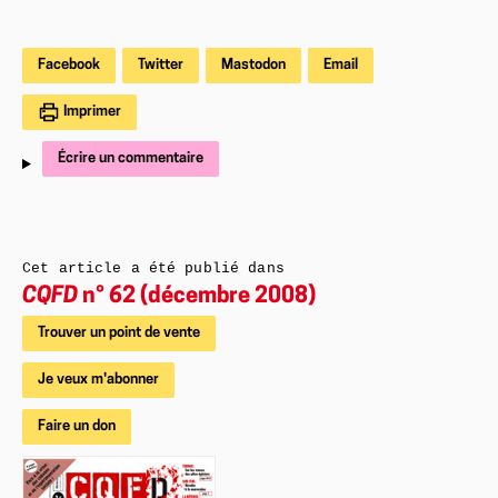
Facebook
Twitter
Mastodon
Email
Imprimer
Écrire un commentaire
Cet article a été publié dans
CQFD
n° 62 (décembre 2008)
Trouver un point de vente
Je veux m'abonner
Faire un don