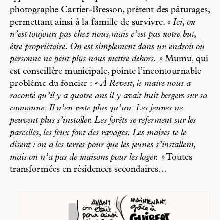
photographe Cartier-Bresson, prêtent des pâturages,
permettant ainsi à la famille de survivre.
« Ici, on
n’est toujours pas chez nous,mais c’est pas notre but,
être propriétaire. On est simplement dans un endroit où
personne ne peut plus nous mettre dehors. »
Mumu, qui
est conseillère municipale, pointe l’incontournable
problème du foncier :
« À Revest, le maire nous a
raconté qu’il y a quatre ans il y avait huit bergers sur sa
commune. Il n’en reste plus qu’un. Les jeunes ne
peuvent plus s’installer. Les forêts se referment sur les
parcelles, les feux font des ravages. Les maires te le
disent : on a les terres pour que les jeunes s’installent,
mais on n’a pas de maisons pour les loger. »
Toutes
transformées en résidences secondaires…