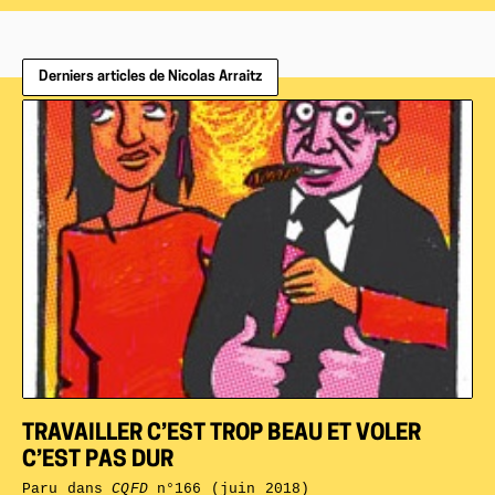
Derniers articles de Nicolas Arraitz
TRAVAILLER C’EST TROP BEAU ET VOLER
C’EST PAS DUR
Paru dans
CQFD
n°166 (juin 2018)