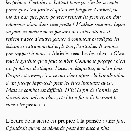
les primes. Certains se battent pour ça. On les accepte
parce que c’est facile et qu’on est fatigués. Guibert, ne
me dis pas que, pour pouvoir refuser les primes, on doit
retourner vivre dans une grotte ! Mathias vise une façon
de faire ce métier en se passant des subventions. Il
réfléchit avec d’autres jeunes à comment privilégier les
échanges extramonétaires, le troc, l’entraide. Il avance
par rapport à nous. »
Alain hausse les épaules :
« C’est
tout le système qu’il faut tomber. Comme le puçage : c’est
un problème d’éthique. Puces ou étiquettes, je m’en fous.
Ce qui est grave, c’est ce qui vient après : la banalisation
d’un flicage high-tech pour les êtres humains aussi.
Mais ce combat est difficile. D’ici la fin de l’année ça
devrait être mis en place, et si tu refuses ils peuvent te
sucrer les primes. »
L’heure de la sieste est propice à la pensée :
« En fait,
il faudrait qu’on se démerde pour être encore plus