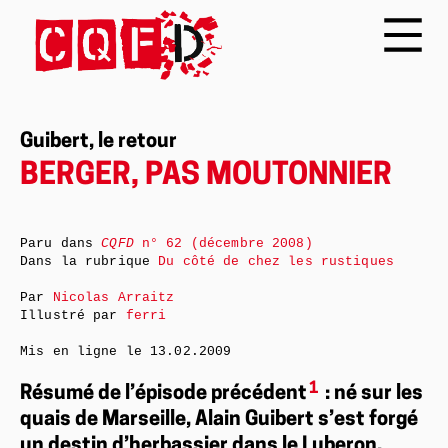
Guibert, le retour
BERGER, PAS MOUTONNIER
Paru dans
CQFD
n° 62 (décembre 2008)
Dans la rubrique
Du côté de chez les rustiques
Par
Nicolas Arraitz
Illustré par
ferri
Mis en ligne le
13.02.2009
1
Résumé de l’épisode précédent
: né sur les
quais de Marseille, Alain Guibert s’est forgé
un destin d’herbassier dans le Luberon.