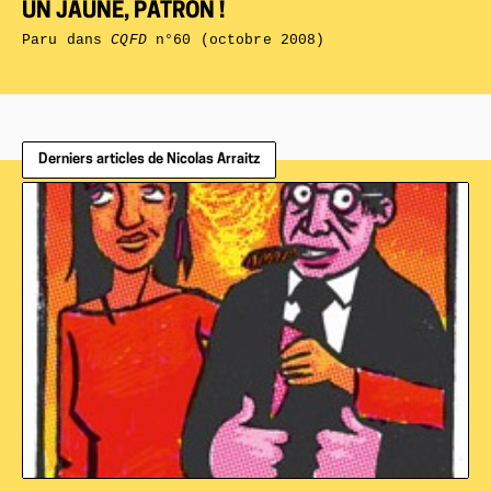
UN JAUNE, PATRON !
Paru dans
CQFD
n°60 (octobre 2008)
Derniers articles de Nicolas Arraitz