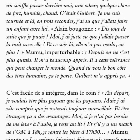
un souffle passer derrière moi, une odeur, quelque chose
de fort, humide, chaud. C’était Guibert. Je me suis
tournée et là, en trois secondes, j’ai su que j’allais faire
un enfant avec lui. »
Alain bougonne :
« Dis tout de
suite que je puais ! Moi, j’ai juste su que j’allais passer
la nuit avec elle ! Et ce soir-là, elle n’a pas voulu, en
plus !
» Mumu, imperturbable :
« Depuis on ne s’est
plus quittés. Il m’a beaucoup appris. Il a cette tolérance
qui peut changer le monde. Quand tu vois le bon côté
des êtres humains, ça te porte. Guibert m’a appris ça. »
C’est facile de s’intégrer, dans le coin ?
« Au départ,
je voulais être plus paysan que les paysans. Mais j’ai
vite compris que je resterais toujours marseillais. Et être
étranger, ça a des avantages. Moi, si je n’ai pas besoin
de me lever à l’aube, je reste au lit ! Et s’il y a un match
de l’OM à 18h, je rentre les bêtes à 17h30… »
Mumu