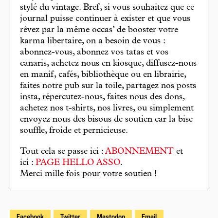
stylé du vintage. Bref, si vous souhaitez que ce
journal puisse continuer à exister et que vous
rêvez par la même occas’ de booster votre
karma libertaire, on a besoin de vous :
abonnez-vous, abonnez vos tatas et vos
canaris, achetez nous en kiosque, diffusez-nous
en manif, cafés, bibliothèque ou en librairie,
faites notre pub sur la toile, partagez nos posts
insta, répercutez-nous, faites nous des dons,
achetez nos t-shirts, nos livres, ou simplement
envoyez nous des bisous de soutien car la bise
souffle, froide et pernicieuse.
Tout cela se passe ici :
ABONNEMENT
et
ici :
PAGE HELLO ASSO
.
Merci mille fois pour votre soutien !
Facebook
Twitter
Mastodon
Email