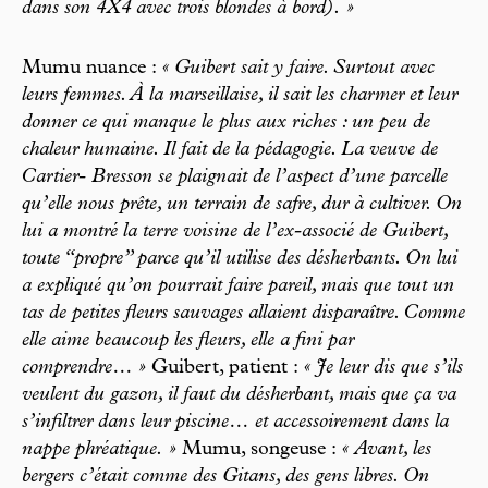
dans son 4X4 avec trois blondes à bord). »
Mumu nuance :
« Guibert sait y faire. Surtout avec
leurs femmes. À la marseillaise, il sait les charmer et leur
donner ce qui manque le plus aux riches : un peu de
chaleur humaine. Il fait de la pédagogie. La veuve de
Cartier- Bresson se plaignait de l’aspect d’une parcelle
qu’elle nous prête, un terrain de safre, dur à cultiver. On
lui a montré la terre voisine de l’ex-associé de Guibert,
toute “propre” parce qu’il utilise des désherbants. On lui
a expliqué qu’on pourrait faire pareil, mais que tout un
tas de petites fleurs sauvages allaient disparaître. Comme
elle aime beaucoup les fleurs, elle a fini par
comprendre… »
Guibert, patient :
« Je leur dis que s’ils
veulent du gazon, il faut du désherbant, mais que ça va
s’infiltrer dans leur piscine… et accessoirement dans la
nappe phréatique. »
Mumu, songeuse :
« Avant, les
bergers c’était comme des Gitans, des gens libres. On