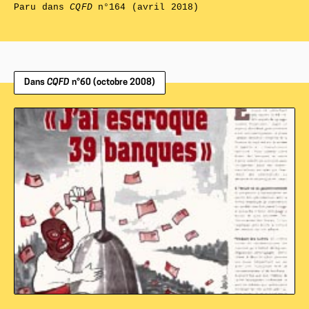
Paru dans
CQFD
n°164 (avril 2018)
Dans
CQFD
n°60 (octobre 2008)