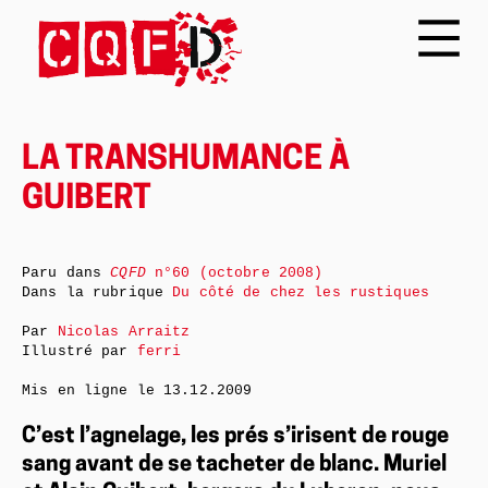
LA TRANSHUMANCE À
GUIBERT
Paru dans
CQFD
n°60 (octobre 2008)
Dans la rubrique
Du côté de chez les rustiques
Par
Nicolas Arraitz
Illustré par
ferri
Mis en ligne le
13.12.2009
C’est l’agnelage, les prés s’irisent de rouge
sang avant de se tacheter de blanc. Muriel