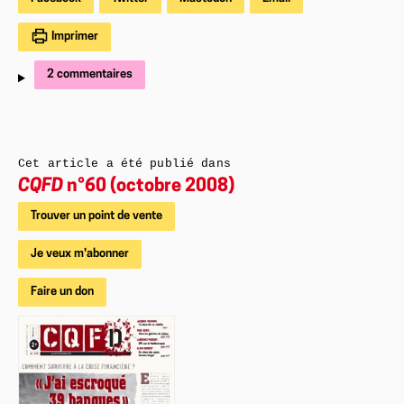
Imprimer
2 commentaires
Cet article a été publié dans
CQFD
n°60 (octobre 2008)
Trouver un point de vente
Je veux m'abonner
Faire un don