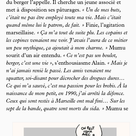
du berger l’appelle. Il cherche un jeune associé et
met à disposition ses pâturages.
« Un de mes buts,
c’était ne pas être employé toute ma vie. Mais c’était
quand même lui le patron, de fait. »
Finie, l’agitation
marseillaise.
« Ça m’a tout de suite plu. Les copains et
les copines venaient me voir. J’avais l’aura de ce métier
un peu mythique, ça ajoutait à mon charme. »
Mumu
sourit d’un air entendu.
« Ce n’est pas un boulot,
berger, c’est une vie »
, s’enthousiasme Alain.
« Mais je
n’ai jamais renié le passé. Les amis venaient me
squatter, soi-disant pour décrocher des drogues dures…
Ce qui m’a sauvé, c’est ma passion pour les brebis. À la
naissance de mon petit, en 1990, j’ai arrêté la défonce.
Ceux qui sont restés à Marseille ont mal fini… Sur les
sept de la bande, quatre sont morts du sida. »
Mumu se