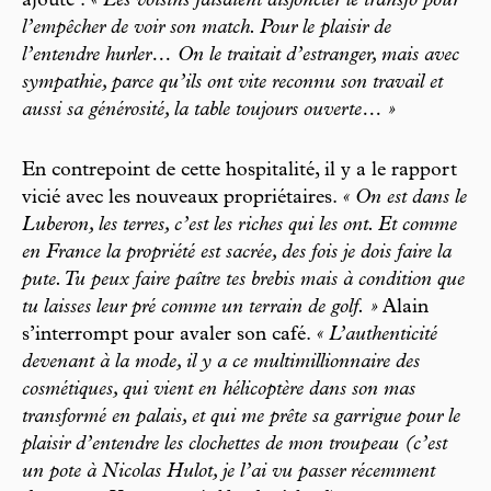
ajoute :
« Les voisins faisaient disjoncter le transfo pour
l’empêcher de voir son match. Pour le plaisir de
l’entendre hurler… On le traitait d’estranger, mais avec
sympathie, parce qu’ils ont vite reconnu son travail et
aussi sa générosité, la table toujours ouverte… »
En contrepoint de cette hospitalité, il y a le rapport
vicié avec les nouveaux propriétaires.
« On est dans le
Luberon, les terres, c’est les riches qui les ont. Et comme
en France la propriété est sacrée, des fois je dois faire la
pute. Tu peux faire paître tes brebis mais à condition que
tu laisses leur pré comme un terrain de golf. »
Alain
s’interrompt pour avaler son café.
« L’authenticité
devenant à la mode, il y a ce multimillionnaire des
cosmétiques, qui vient en hélicoptère dans son mas
transformé en palais, et qui me prête sa garrigue pour le
plaisir d’entendre les clochettes de mon troupeau (c’est
un pote à Nicolas Hulot, je l’ai vu passer récemment