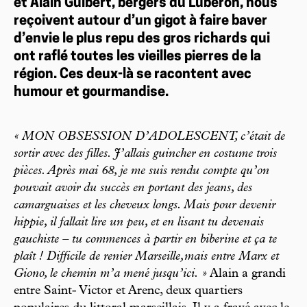
et Alain Guibert, bergers du Luberon, nous
reçoivent autour d’un gigot à faire baver
d’envie le plus repu des gros richards qui
ont raflé toutes les vieilles pierres de la
région. Ces deux-là se racontent avec
humour et gourmandise.
« MON OBSESSION D’ADOLESCENT, c’était de
sortir avec des filles. J’allais guincher en costume trois
pièces. Après mai 68, je me suis rendu compte qu’on
pouvait avoir du succès en portant des jeans, des
camarguaises et les cheveux longs. Mais pour devenir
hippie, il fallait lire un peu, et en lisant tu devenais
gauchiste – tu commences à partir en biberine et ça te
plaît ! Difficile de renier Marseille,mais entre Marx et
Giono, le chemin m’a mené jusqu’ici. »
Alain a grandi
entre Saint- Victor et Arenc, deux quartiers