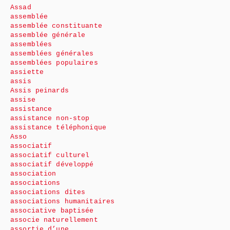
Assad
assemblée
assemblée constituante
assemblée générale
assemblées
assemblées générales
assemblées populaires
assiette
assis
Assis peinards
assise
assistance
assistance non-stop
assistance téléphonique
Asso
associatif
associatif culturel
associatif développé
association
associations
associations dites
associations humanitaires
associative baptisée
associe naturellement
assortie d’une