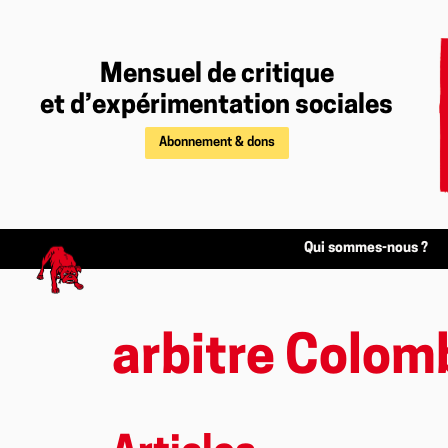
Mensuel de critique
et d’expérimentation sociales
Abonnement & dons
Qui sommes-nous ?
arbitre Colom