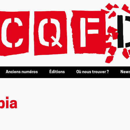
Anciens numéros
Éditions
Où nous trouver ?
News
bia