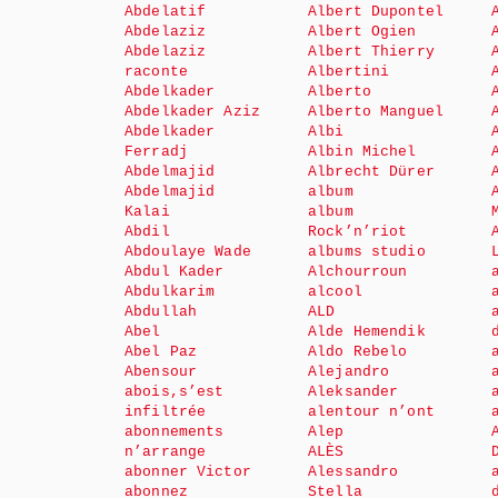
Abdelatif
Albert Dupontel
Abdelaziz
Albert Ogien
Abdelaziz
Albert Thierry
raconte
Albertini
Abdelkader
Alberto
Abdelkader Aziz
Alberto Manguel
Abdelkader
Albi
Ferradj
Albin Michel
Abdelmajid
Albrecht Dürer
Abdelmajid
album
Kalai
album
Abdil
Rock’n’riot
Abdoulaye Wade
albums studio
Abdul Kader
Alchourroun
Abdulkarim
alcool
Abdullah
ALD
Abel
Alde Hemendik
Abel Paz
Aldo Rebelo
Abensour
Alejandro
abois,s’est
Aleksander
infiltrée
alentour n’ont
abonnements
Alep
n’arrange
ALÈS
abonner Victor
Alessandro
abonnez
Stella