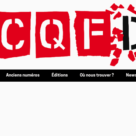
Anciens numéros
Éditions
Où nous trouver ?
News