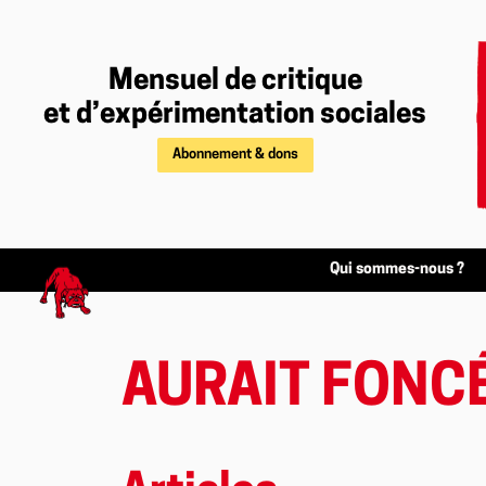
Mensuel de critique
et d’expérimentation sociales
Abonnement & dons
Qui sommes-nous ?
AURAIT FONC