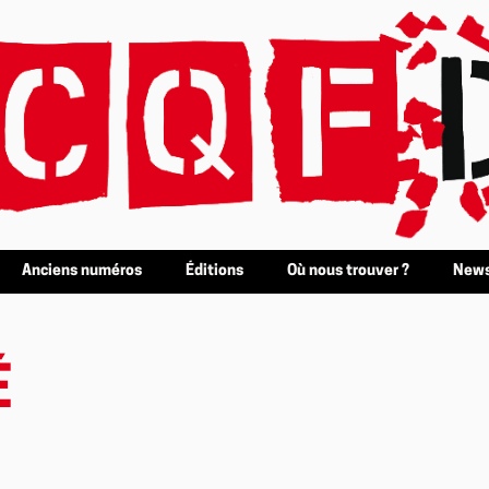
Anciens numéros
Éditions
Où nous trouver ?
News
É