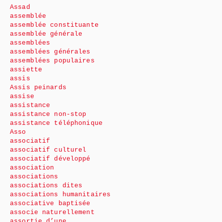
Assad
assemblée
assemblée constituante
assemblée générale
assemblées
assemblées générales
assemblées populaires
assiette
assis
Assis peinards
assise
assistance
assistance non-stop
assistance téléphonique
Asso
associatif
associatif culturel
associatif développé
association
associations
associations dites
associations humanitaires
associative baptisée
associe naturellement
assortie d’une