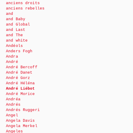
anciens droits
anciens rebelles
and
and Baby
and Global
and Last
and The
and white
Andéols
Anders Fogh
Andra
André
André Bercoff
André Danet
André Gorz
André Héléna
André Liébot
André Morice
Andréa
Andrés
Andrés Ruggeri
Angel
Angela Davis
Angela Merkel
Angeles