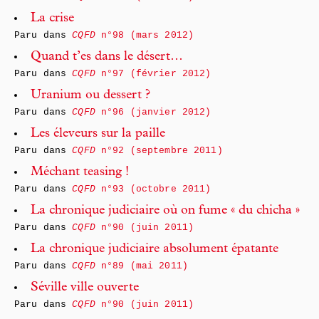
La crise
Paru dans
CQFD
n°98 (mars 2012)
Quand t’es dans le désert…
Paru dans
CQFD
n°97 (février 2012)
Uranium ou dessert ?
Paru dans
CQFD
n°96 (janvier 2012)
Les éleveurs sur la paille
Paru dans
CQFD
n°92 (septembre 2011)
Méchant teasing !
Paru dans
CQFD
n°93 (octobre 2011)
La chronique judiciaire où on fume « du chicha »
Paru dans
CQFD
n°90 (juin 2011)
La chronique judiciaire absolument épatante
Paru dans
CQFD
n°89 (mai 2011)
Séville ville ouverte
Paru dans
CQFD
n°90 (juin 2011)