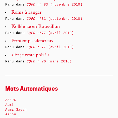
Paru dans
CQFD
n° 83 (novembre 2010)
Roms à ranger
Paru dans
CQFD
n°81 (septembre 2010)
Kolkhoze en Roussillon
Paru dans
CQFD
n°77 (avril 2010)
Printemps silencieux
Paru dans
CQFD
n°77 (avril 2010)
« Et je reste poli ! »
Paru dans
CQFD
n°76 (mars 2010)
Mots Automatiques
AAARG
Aami
Aami Sayan
Aaron