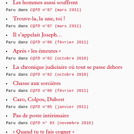
Les hommes aussi souffrent
Paru dans
CQFD
n°87 (mars 2011)
Trouve-la, la une, toi !
Paru dans
CQFD
n°87 (mars 2011)
Il s’appelait Joseph…
Paru dans
CQFD
n°86 (février 2011)
Après « les émeutes »
Paru dans
CQFD
n°82 (octobre 2010)
La chronique judiciaire où tout se passe dehors
Paru dans
CQFD
n°82 (octobre 2010)
Chasse aux sorcières
Paru dans
CQFD
n°86 (février 2011)
Caro, Colpos, Dubost
Paru dans
CQFD
n°85 (janvier 2011)
Pas de poste intérimaire
Paru dans
CQFD
n° 83 (novembre 2010)
« Quand tu te fais cogner »