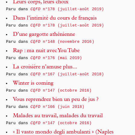
Leurs corps, leurs choix
Paru dans
CQFD
n°178 (juillet-août 2019)
Dans l’intimité du cours de français
Paru dans
CQFD
n°178 (juillet-août 2019)
D’une gargotte athénienne
Paru dans
CQFD
n°148 (novembre 2016)
Rap : ma nuit avec You Tube
Paru dans
CQFD
n°176 (mai 2019)
La croisière n’amuse plus...
Paru dans
CQFD
n°167 (juillet-août 2018)
Winter is coming
Paru dans
CQFD
n°147 (octobre 2016)
Vous reprendrez bien un peu de jus ?
Paru dans
CQFD
n°166 (juin 2018)
Malades au travail, malades du travail
Paru dans
CQFD
n°147 (octobre 2016)
« Il vasto mondo degli ambulanti » (Naples