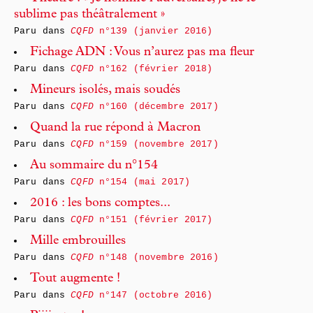
sublime pas théâtralement »
Paru dans
CQFD
n°139 (janvier 2016)
Fichage ADN : Vous n’aurez pas ma fleur
Paru dans
CQFD
n°162 (février 2018)
Mineurs isolés, mais soudés
Paru dans
CQFD
n°160 (décembre 2017)
Quand la rue répond à Macron
Paru dans
CQFD
n°159 (novembre 2017)
Au sommaire du n°154
Paru dans
CQFD
n°154 (mai 2017)
2016 : les bons comptes...
Paru dans
CQFD
n°151 (février 2017)
Mille embrouilles
Paru dans
CQFD
n°148 (novembre 2016)
Tout augmente !
Paru dans
CQFD
n°147 (octobre 2016)