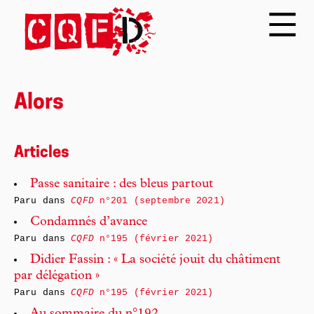
Alors
Articles
Passe sanitaire : des bleus partout
Paru dans
CQFD
n°201 (septembre 2021)
Condamnés d’avance
Paru dans
CQFD
n°195 (février 2021)
Didier Fassin : « La société jouit du châtiment
par délégation »
Paru dans
CQFD
n°195 (février 2021)