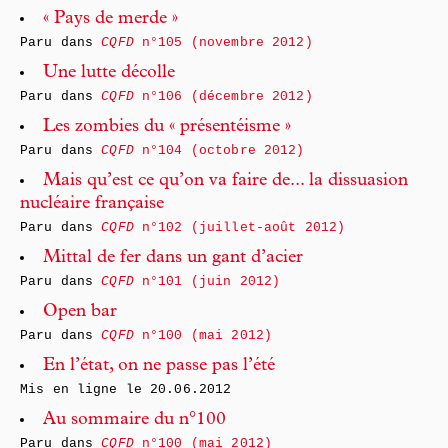
« Pays de merde »
Paru dans
CQFD
n°105 (novembre 2012)
Une lutte décolle
Paru dans
CQFD
n°106 (décembre 2012)
Les zombies du « présentéisme »
Paru dans
CQFD
n°104 (octobre 2012)
Mais qu’est ce qu’on va faire de... la dissuasion
nucléaire française
Paru dans
CQFD
n°102 (juillet-août 2012)
Mittal de fer dans un gant d’acier
Paru dans
CQFD
n°101 (juin 2012)
Open bar
Paru dans
CQFD
n°100 (mai 2012)
En l’état, on ne passe pas l’été
Mis en ligne le
20.06.2012
Au sommaire du n°100
Paru dans
CQFD
n°100 (mai 2012)