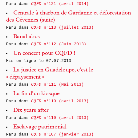
Paru dans
CQFD
n°121 (avril 2014)
Centrale à charbon de Gardanne et déforestation
des Cévennes (suite)
Paru dans
CQFD
n°113 (juillet 2013)
Banal abus
Paru dans
CQFD
n°112 (Juin 2013)
Un concert pour CQFD !
Mis en ligne le
07.07.2013
La justice en Guadeloupe, c’est le
« dépaysement »
Paru dans
CQFD
n°111 (Mai 2013)
La fin d’un kiosque
Paru dans
CQFD
n°110 (avril 2013)
Dix years after
Paru dans
CQFD
n°110 (avril 2013)
Esclavage patrimonial
Paru dans
CQFD
n°107 (janvier 2013)