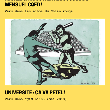
MENSUEL CQFD !
Paru dans
Les échos du Chien rouge
UNIVERSITÉ : ÇA VA PÉTEL !
Paru dans
CQFD
n°165 (mai 2018)