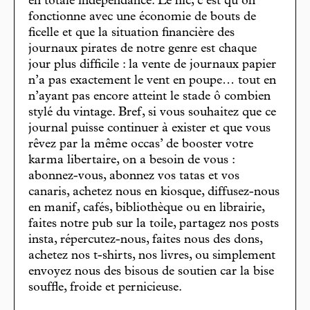
en totale indépendance. Le hic, c’est qu’on
fonctionne avec une économie de bouts de
ficelle et que la situation financière des
journaux pirates de notre genre est chaque
jour plus difficile : la vente de journaux papier
n’a pas exactement le vent en poupe… tout en
n’ayant pas encore atteint le stade ô combien
stylé du vintage. Bref, si vous souhaitez que ce
journal puisse continuer à exister et que vous
rêvez par la même occas’ de booster votre
karma libertaire, on a besoin de vous :
abonnez-vous, abonnez vos tatas et vos
canaris, achetez nous en kiosque, diffusez-nous
en manif, cafés, bibliothèque ou en librairie,
faites notre pub sur la toile, partagez nos posts
insta, répercutez-nous, faites nous des dons,
achetez nos t-shirts, nos livres, ou simplement
envoyez nous des bisous de soutien car la bise
souffle, froide et pernicieuse.