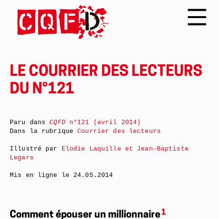
LE COURRIER DES LECTEURS
DU N°121
Paru dans
CQFD
n°121 (avril 2014)
Dans la rubrique
Courrier des lecteurs
Illustré par
Elodie Laquille et Jean-Baptiste
Legars
Mis en ligne le
24.05.2014
1
Comment épouser un millionnaire