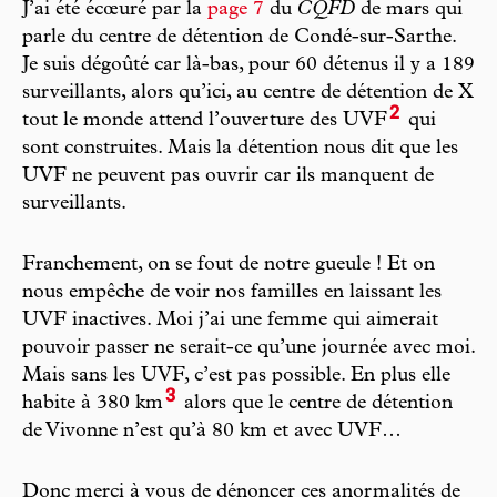
J’ai été écœuré par la
page 7
du
CQFD
de mars qui
parle du centre de détention de Condé-sur-Sarthe.
Je suis dégoûté car là-bas, pour 60 détenus il y a 189
surveillants, alors qu’ici, au centre de détention de X
2
tout le monde attend l’ouverture des UVF
qui
sont construites. Mais la détention nous dit que les
UVF ne peuvent pas ouvrir car ils manquent de
surveillants.
Franchement, on se fout de notre gueule ! Et on
nous empêche de voir nos familles en laissant les
UVF inactives. Moi j’ai une femme qui aimerait
pouvoir passer ne serait-ce qu’une journée avec moi.
Mais sans les UVF, c’est pas possible. En plus elle
3
habite à 380 km
alors que le centre de détention
de Vivonne n’est qu’à 80 km et avec UVF…
Donc merci à vous de dénoncer ces anormalités de