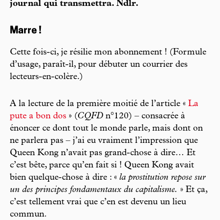
journal qui transmettra. Ndlr.
Marre !
Cette fois-ci, je résilie mon abonnement ! (Formule
d’usage, paraît-il, pour débuter un courrier des
lecteurs-en-colère.)
A la lecture de la première moitié de l’article «
La
pute a bon dos
» (
CQFD
n°120) – consacrée à
énoncer ce dont tout le monde parle, mais dont on
ne parlera pas – j’ai eu vraiment l’impression que
Queen Kong n’avait pas grand-chose à dire… Et
c’est bête, parce qu’en fait si ! Queen Kong avait
bien quelque-chose à dire : «
la prostitution repose sur
un des principes fondamentaux du capitalisme.
» Et ça,
c’est tellement vrai que c’en est devenu un lieu
commun.