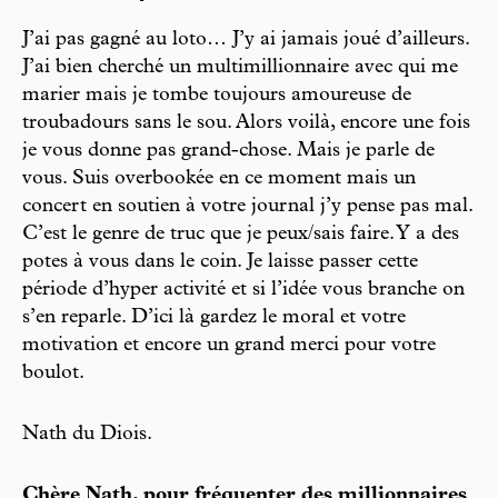
J’ai pas gagné au loto… J’y ai jamais joué d’ailleurs.
J’ai bien cherché un multimillionnaire avec qui me
marier mais je tombe toujours amoureuse de
troubadours sans le sou. Alors voilà, encore une fois
je vous donne pas grand-chose. Mais je parle de
vous. Suis overbookée en ce moment mais un
concert en soutien à votre journal j’y pense pas mal.
C’est le genre de truc que je peux/sais faire. Y a des
potes à vous dans le coin. Je laisse passer cette
période d’hyper activité et si l’idée vous branche on
s’en reparle. D’ici là gardez le moral et votre
motivation et encore un grand merci pour votre
boulot.
Nath du Diois.
Chère Nath, pour fréquenter des millionnaires