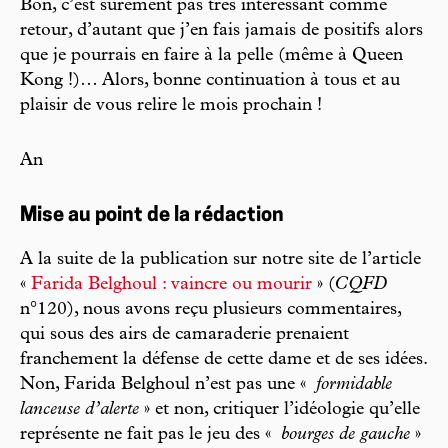
Bon, c’est sûrement pas très intéressant comme
retour, d’autant que j’en fais jamais de positifs alors
que je pourrais en faire à la pelle (même à Queen
Kong !)… Alors, bonne continuation à tous et au
plaisir de vous relire le mois prochain !
An
Mise au point de la rédaction
A la suite de la publication sur notre site de l’article
«
Farida Belghoul : vaincre ou mourir
» (
CQFD
n°120), nous avons reçu plusieurs commentaires,
qui sous des airs de camaraderie prenaient
franchement la défense de cette dame et de ses idées.
Non, Farida Belghoul n’est pas une «
formidable
lanceuse d’alerte
» et non, critiquer l’idéologie qu’elle
représente ne fait pas le jeu des «
bourges de gauche
»