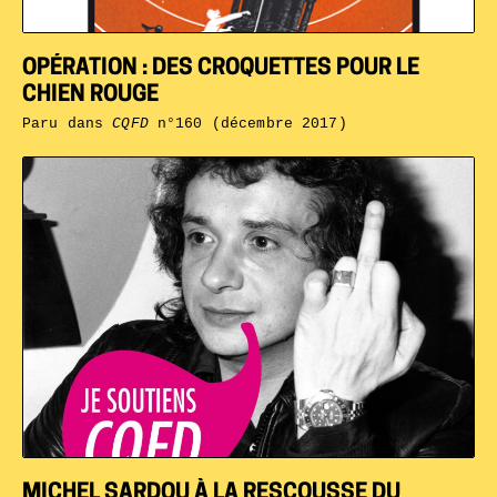
OPÉRATION : DES CROQUETTES POUR LE
CHIEN ROUGE
Paru dans
CQFD
n°160 (décembre 2017)
MICHEL SARDOU À LA RESCOUSSE DU