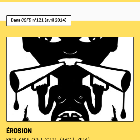
Dans
CQFD
n°121 (avril 2014)
ÉROSION
Paru dans
CQFD
n°121 (avril 2014)