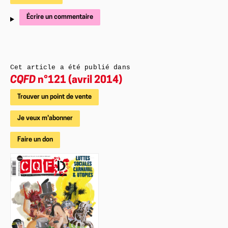
Écrire un commentaire
Cet article a été publié dans
CQFD
n°121 (avril 2014)
Trouver un point de vente
Je veux m'abonner
Faire un don