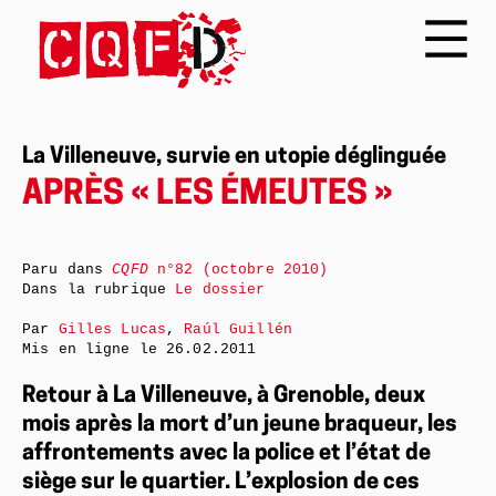
La Villeneuve, survie en utopie déglinguée
APRÈS « LES ÉMEUTES »
Paru dans
CQFD
n°82 (octobre 2010)
Dans la rubrique
Le dossier
Par
Gilles Lucas
,
Raúl Guillén
Mis en ligne le
26.02.2011
Retour à La Villeneuve, à Grenoble, deux
mois après la mort d’un jeune braqueur, les
affrontements avec la police et l’état de
siège sur le quartier. L’explosion de ces