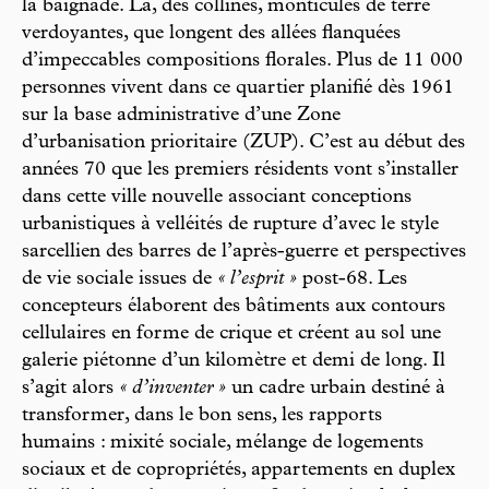
la baignade. Là, des collines, monticules de terre
verdoyantes, que longent des allées flanquées
d’impeccables compositions florales. Plus de 11 000
personnes vivent dans ce quartier planifié dès 1961
sur la base administrative d’une Zone
d’urbanisation prioritaire (ZUP). C’est au début des
années 70 que les premiers résidents vont s’installer
dans cette ville nouvelle associant conceptions
urbanistiques à velléités de rupture d’avec le style
sarcellien des barres de l’après-guerre et perspectives
de vie sociale issues de
« l’esprit »
post-68. Les
concepteurs élaborent des bâtiments aux contours
cellulaires en forme de crique et créent au sol une
galerie piétonne d’un kilomètre et demi de long. Il
s’agit alors
« d’inventer »
un cadre urbain destiné à
transformer, dans le bon sens, les rapports
humains : mixité sociale, mélange de logements
sociaux et de copropriétés, appartements en duplex