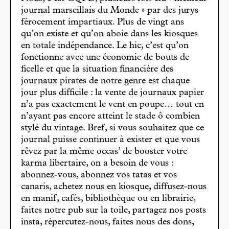
journal marseillais du Monde » par des jurys
férocement impartiaux. Plus de vingt ans
qu’on existe et qu’on aboie dans les kiosques
en totale indépendance. Le hic, c’est qu’on
fonctionne avec une économie de bouts de
ficelle et que la situation financière des
journaux pirates de notre genre est chaque
jour plus difficile : la vente de journaux papier
n’a pas exactement le vent en poupe… tout en
n’ayant pas encore atteint le stade ô combien
stylé du vintage. Bref, si vous souhaitez que ce
journal puisse continuer à exister et que vous
rêvez par la même occas’ de booster votre
karma libertaire, on a besoin de vous :
abonnez-vous, abonnez vos tatas et vos
canaris, achetez nous en kiosque, diffusez-nous
en manif, cafés, bibliothèque ou en librairie,
faites notre pub sur la toile, partagez nos posts
insta, répercutez-nous, faites nous des dons,