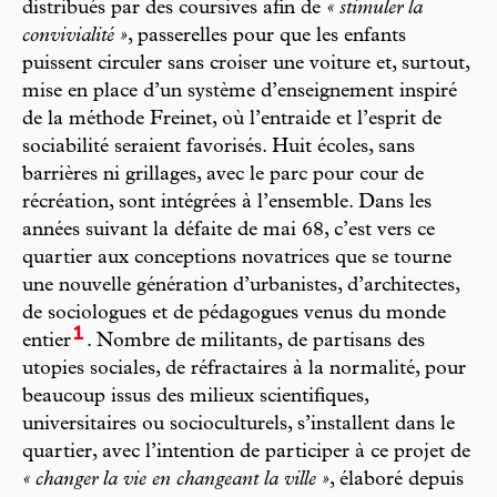
distribués par des coursives afin de
« stimuler la
convivialité »
, passerelles pour que les enfants
puissent circuler sans croiser une voiture et, surtout,
mise en place d’un système d’enseignement inspiré
de la méthode Freinet, où l’entraide et l’esprit de
sociabilité seraient favorisés. Huit écoles, sans
barrières ni grillages, avec le parc pour cour de
récréation, sont intégrées à l’ensemble. Dans les
années suivant la défaite de mai 68, c’est vers ce
quartier aux conceptions novatrices que se tourne
une nouvelle génération d’urbanistes, d’architectes,
de sociologues et de pédagogues venus du monde
1
entier
. Nombre de militants, de partisans des
utopies sociales, de réfractaires à la normalité, pour
beaucoup issus des milieux scientifiques,
universitaires ou socioculturels, s’installent dans le
quartier, avec l’intention de participer à ce projet de
« changer la vie en changeant la ville »
, élaboré depuis