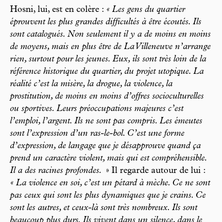
Hosni, lui, est en colère :
« Les gens du quartier
éprouvent les plus grandes difficultés à être écoutés. Ils
sont catalogués. Non seulement il y a de moins en moins
de moyens, mais en plus être de La Villeneuve n’arrange
rien, surtout pour les jeunes. Eux, ils sont très loin de la
référence historique du quartier, du projet utopique. La
réalité c’est la misère, la drogue, la violence, la
prostitution, de moins en moins d’offres socioculturelles
ou sportives. Leurs préoccupations majeures c’est
l’emploi, l’argent. Ils ne sont pas compris. Les émeutes
sont l’expression d’un ras-le-bol. C’est une forme
d’expression, de langage que je désapprouve quand ça
prend un caractère violent, mais qui est compréhensible.
Il a des racines profondes.
» Il regarde autour de lui :
« La violence en soi, c’est un pétard à mèche. Ce ne sont
pas ceux qui sont les plus dynamiques que je crains. Ce
sont les autres, et ceux-là sont très nombreux. Ils sont
beaucoup plus durs. Ils vivent dans un silence, dans le