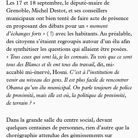
Les 17 et 18 septembre, le député-maire de
Grenoble, Michel Destot, et ses conseillers
municipaux ont bien tenté de faire acte de présence
en proposant des débats pour un
« moment
d’échanges forts »
( !) avec les habitants. Au préalable,
des citoyens s’étaient regroupés autour d’un élu afin
de synthétiser les questions qui allaient être posées.
« Tous ceux qui sont là, je les connais. Tu vois que ce sont
tous des Blancs et ils ont tous du travail
, dit, mi-
accablé mi-énervé, Hosni.
C’est à l’institution de
venir au niveau des gens. Il est plus facile de rencontrer
Obama qu’un élu municipal. On parle toujours de police
de proximité, mais elle est où, la politique de proximité,
de terrain ? »
Dans la grande salle du centre social, devant
quelques centaines de personnes, rien d’autre que la
chorégraphie attendue des gémissements sur