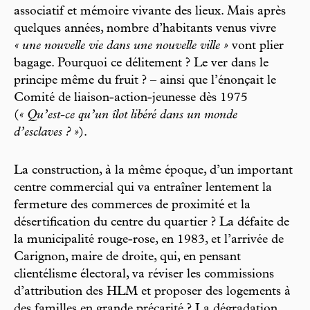
associatif et mémoire vivante des lieux. Mais après
quelques années, nombre d’habitants venus vivre
« une nouvelle vie dans une nouvelle ville »
vont plier
bagage. Pourquoi ce délitement ? Le ver dans le
principe même du fruit ? – ainsi que l’énonçait le
Comité de liaison-action-jeunesse dès 1975
(
« Qu’est-ce qu’un îlot libéré dans un monde
d’esclaves ? »
).
La construction, à la même époque, d’un important
centre commercial qui va entraîner lentement la
fermeture des commerces de proximité et la
désertification du centre du quartier ? La défaite de
la municipalité rouge-rose, en 1983, et l’arrivée de
Carignon, maire de droite, qui, en pensant
clientélisme électoral, va réviser les commissions
d’attribution des HLM et proposer des logements à
des familles en grande précarité ? La dégradation