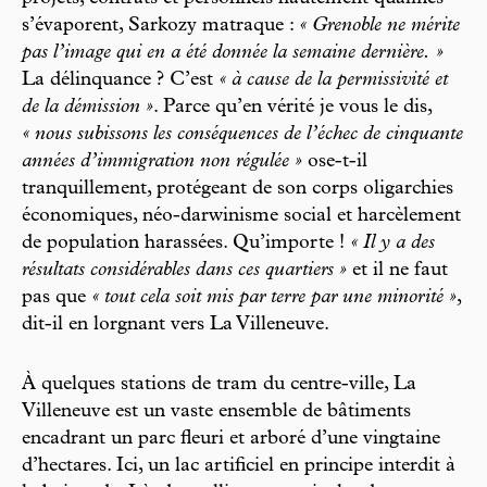
s’évaporent, Sarkozy matraque :
« Grenoble ne mérite
pas l’image qui en a été donnée la semaine dernière. »
La délinquance ? C’est
« à cause de la permissivité et
de la démission »
. Parce qu’en vérité je vous le dis,
« nous subissons les conséquences de l’échec de cinquante
années d’immigration non régulée »
ose-t-il
tranquillement, protégeant de son corps oligarchies
économiques, néo-darwinisme social et harcèlement
de population harassées. Qu’importe !
« Il y a des
résultats considérables dans ces quartiers »
et il ne faut
pas que
« tout cela soit mis par terre par une minorité »
,
dit-il en lorgnant vers La Villeneuve.
À quelques stations de tram du centre-ville, La
Villeneuve est un vaste ensemble de bâtiments
encadrant un parc fleuri et arboré d’une vingtaine
d’hectares. Ici, un lac artificiel en principe interdit à