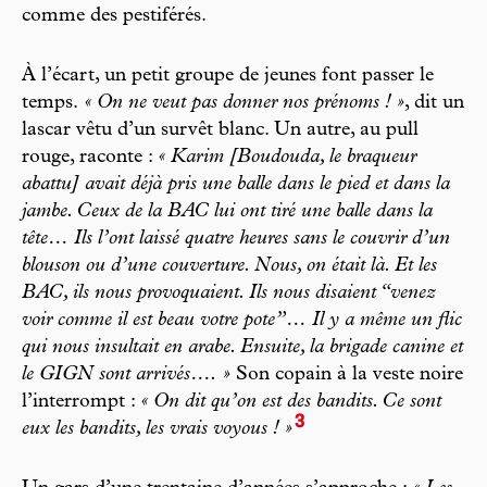
comme des pestiférés.
À l’écart, un petit groupe de jeunes font passer le
temps.
« On ne veut pas donner nos prénoms ! »
, dit un
lascar vêtu d’un survêt blanc. Un autre, au pull
rouge, raconte :
« Karim [Boudouda, le braqueur
abattu] avait déjà pris une balle dans le pied et dans la
jambe. Ceux de la BAC lui ont tiré une balle dans la
tête… Ils l’ont laissé quatre heures sans le couvrir d’un
blouson ou d’une couverture. Nous, on était là. Et les
BAC, ils nous provoquaient. Ils nous disaient “venez
voir comme il est beau votre pote”… Il y a même un flic
qui nous insultait en arabe. Ensuite, la brigade canine et
le GIGN sont arrivés…. »
Son copain à la veste noire
l’interrompt :
« On dit qu’on est des bandits. Ce sont
3
eux les bandits, les vrais voyous ! »