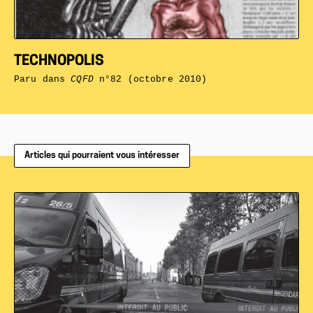
TECHNOPOLIS
Paru dans
CQFD
n°82 (octobre 2010)
Articles qui pourraient vous intéresser