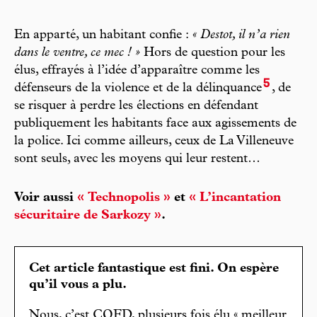
En apparté, un habitant confie :
« Destot, il n’a rien
dans le ventre, ce mec ! »
Hors de question pour les
élus, effrayés à l’idée d’apparaître comme les
5
défenseurs de la violence et de la délinquance
, de
se risquer à perdre les élections en défendant
publiquement les habitants face aux agissements de
la police. Ici comme ailleurs, ceux de La Villeneuve
sont seuls, avec les moyens qui leur restent…
Voir aussi
« Technopolis »
et
« L’incantation
sécuritaire de Sarkozy »
.
Cet article fantastique est fini. On espère
qu’il vous a plu.
Nous, c’est CQFD, plusieurs fois élu « meilleur