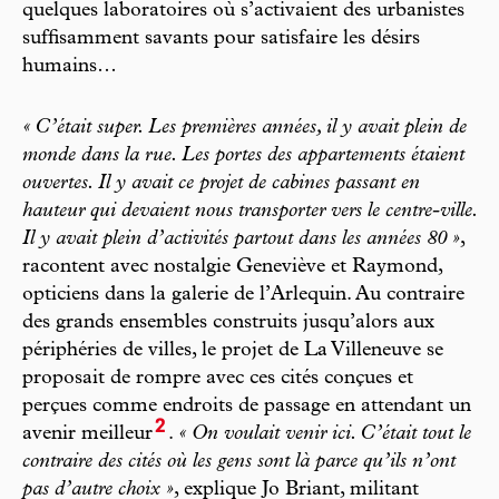
quelques laboratoires où s’activaient des urbanistes
suffisamment savants pour satisfaire les désirs
humains…
« C’était super. Les premières années, il y avait plein de
monde dans la rue. Les portes des appartements étaient
ouvertes. Il y avait ce projet de cabines passant en
hauteur qui devaient nous transporter vers le centre-ville.
Il y avait plein d’activités partout dans les années 80 »
,
racontent avec nostalgie Geneviève et Raymond,
opticiens dans la galerie de l’Arlequin. Au contraire
des grands ensembles construits jusqu’alors aux
périphéries de villes, le projet de La Villeneuve se
proposait de rompre avec ces cités conçues et
perçues comme endroits de passage en attendant un
2
avenir meilleur
.
« On voulait venir ici. C’était tout le
contraire des cités où les gens sont là parce qu’ils n’ont
pas d’autre choix »
, explique Jo Briant, militant