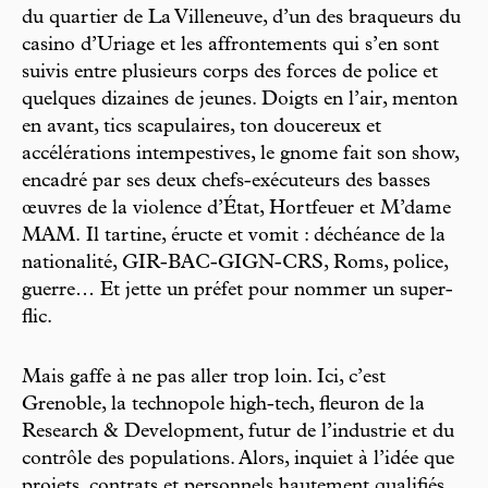
du quartier de La Villeneuve, d’un des braqueurs du
casino d’Uriage et les affrontements qui s’en sont
suivis entre plusieurs corps des forces de police et
quelques dizaines de jeunes. Doigts en l’air, menton
en avant, tics scapulaires, ton doucereux et
accélérations intempestives, le gnome fait son show,
encadré par ses deux chefs-exécuteurs des basses
œuvres de la violence d’État, Hortfeuer et M’dame
MAM. Il tartine, éructe et vomit : déchéance de la
nationalité, GIR-BAC-GIGN-CRS, Roms, police,
guerre… Et jette un préfet pour nommer un super-
flic.
Mais gaffe à ne pas aller trop loin. Ici, c’est
Grenoble, la technopole high-tech, fleuron de la
Research & Development, futur de l’industrie et du
contrôle des populations. Alors, inquiet à l’idée que
projets, contrats et personnels hautement qualifiés