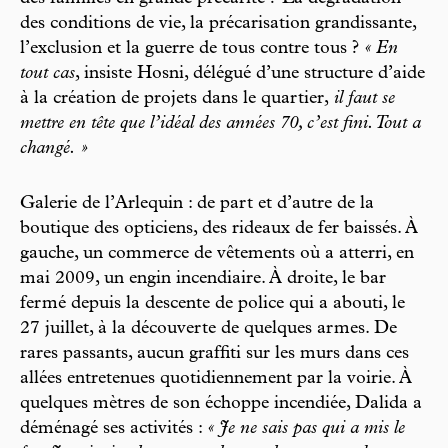
des conditions de vie, la précarisation grandissante,
l’exclusion et la guerre de tous contre tous ?
« En
tout cas
, insiste Hosni, délégué d’une structure d’aide
à la création de projets dans le quartier,
il faut se
mettre en tête que l’idéal des années 70, c’est fini. Tout a
changé. »
Galerie de l’Arlequin : de part et d’autre de la
boutique des opticiens, des rideaux de fer baissés. À
gauche, un commerce de vêtements où a atterri, en
mai 2009, un engin incendiaire. À droite, le bar
fermé depuis la descente de police qui a abouti, le
27 juillet, à la découverte de quelques armes. De
rares passants, aucun graffiti sur les murs dans ces
allées entretenues quotidiennement par la voirie. À
quelques mètres de son échoppe incendiée, Dalida a
déménagé ses activités :
« Je ne sais pas qui a mis le