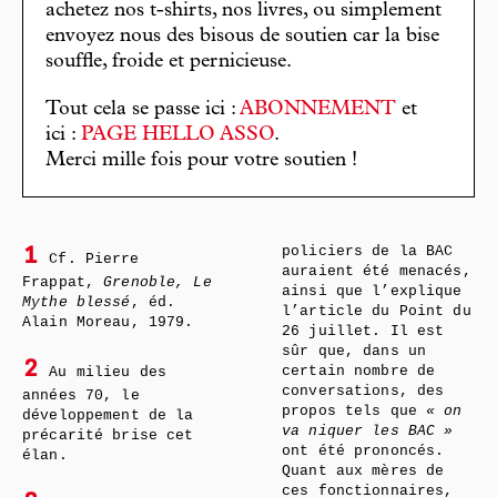
achetez nos t-shirts, nos livres, ou simplement
envoyez nous des bisous de soutien car la bise
souffle, froide et pernicieuse.
Tout cela se passe ici :
ABONNEMENT
et
ici :
PAGE HELLO ASSO
.
Merci mille fois pour votre soutien !
policiers de la BAC
1
Cf. Pierre
auraient été menacés,
Frappat,
Grenoble, Le
ainsi que l’explique
Mythe blessé
, éd.
l’article du Point du
Alain Moreau, 1979.
26 juillet. Il est
sûr que, dans un
2
certain nombre de
Au milieu des
conversations, des
années 70, le
propos tels que
« on
développement de la
va niquer les BAC »
précarité brise cet
ont été prononcés.
élan.
Quant aux mères de
ces fonctionnaires,