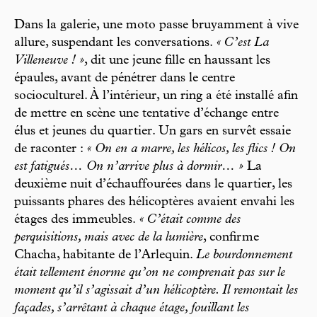
Dans la galerie, une moto passe bruyamment à vive
allure, suspendant les conversations.
« C’est La
Villeneuve ! »
, dit une jeune fille en haussant les
épaules, avant de pénétrer dans le centre
socioculturel. À l’intérieur, un ring a été installé afin
de mettre en scène une tentative d’échange entre
élus et jeunes du quartier. Un gars en survêt essaie
de raconter :
« On en a marre, les hélicos, les flics ! On
est fatigués… On n’arrive plus à dormir… »
La
deuxième nuit d’échauffourées dans le quartier, les
puissants phares des hélicoptères avaient envahi les
étages des immeubles.
« C’était comme des
perquisitions, mais avec de la lumière
, confirme
Chacha, habitante de l’Arlequin.
Le bourdonnement
était tellement énorme qu’on ne comprenait pas sur le
moment qu’il s’agissait d’un hélicoptère. Il remontait les
façades, s’arrêtant à chaque étage, fouillant les