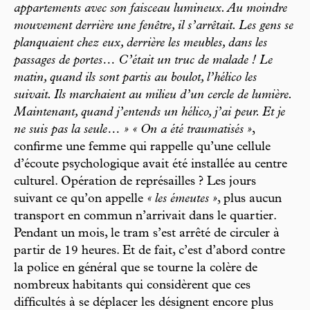
appartements avec son faisceau lumineux. Au moindre
mouvement derrière une fenêtre, il s’arrêtait. Les gens se
planquaient chez eux, derrière les meubles, dans les
passages de portes… C’était un truc de malade ! Le
matin, quand ils sont partis au boulot, l’hélico les
suivait. Ils marchaient au milieu d’un cercle de lumière.
Maintenant, quand j’entends un hélico, j’ai peur. Et je
ne suis pas la seule… » « On a été traumatisés »
,
confirme une femme qui rappelle qu’une cellule
d’écoute psychologique avait été installée au centre
culturel. Opération de représailles ? Les jours
suivant ce qu’on appelle
« les émeutes »
, plus aucun
transport en commun n’arrivait dans le quartier.
Pendant un mois, le tram s’est arrêté de circuler à
partir de 19 heures. Et de fait, c’est d’abord contre
la police en général que se tourne la colère de
nombreux habitants qui considèrent que ces
difficultés à se déplacer les désignent encore plus