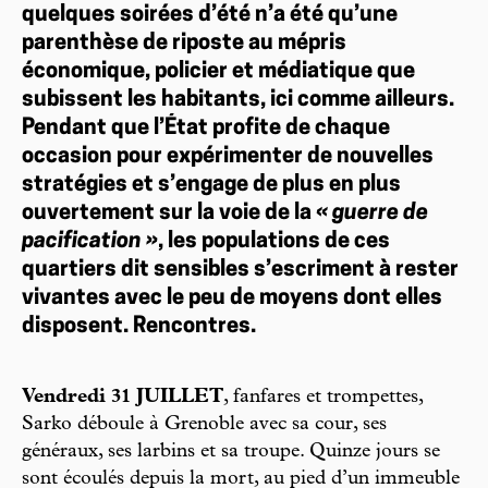
quelques soirées d’été n’a été qu’une
parenthèse de riposte au mépris
économique, policier et médiatique que
subissent les habitants, ici comme ailleurs.
Pendant que l’État profite de chaque
occasion pour expérimenter de nouvelles
stratégies et s’engage de plus en plus
ouvertement sur la voie de la
« guerre de
pacification »
, les populations de ces
quartiers dit sensibles s’escriment à rester
vivantes avec le peu de moyens dont elles
disposent. Rencontres.
Vendredi 31 JUILLET
, fanfares et trompettes,
Sarko déboule à Grenoble avec sa cour, ses
généraux, ses larbins et sa troupe. Quinze jours se
sont écoulés depuis la mort, au pied d’un immeuble