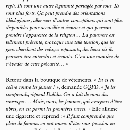
repli. Ils sont une autre légitimité partagée par tous. Ils
sont plus forts. Ça peut prendre des orientations
idéologiques, aller vers d’autres conceptions qui sont plus
disponibles pour accueillir et écouter et qui peuvent
prendre l’apparence de la religion… La pauvreté est
tellement présente, provoque une telle tension, que les
gens cherchent des refuges reposants, des lieux où ils
peuvent être entendus et écoutés. C’est une manière de
s’évader de cette précarité… »
Retour dans la boutique de vêtements.
« Tu es en
colère contre les jeunes ? »
, demande
CQFD
.
« Je les
comprends, répond Dalida. On a fait de nous des
sauvages…. Mais, nous, les femmes, qui essayons d’être
libres, on est parmi les premières visées. »
Elle allume
une cigarette et reprend :
« Il faut comprendre que
plein de femmes en ont marre d’être sous pression en