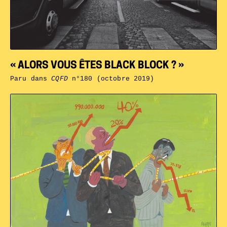
« ALORS VOUS ÊTES BLACK BLOCK ? »
Paru dans
CQFD
n°180 (octobre 2019)