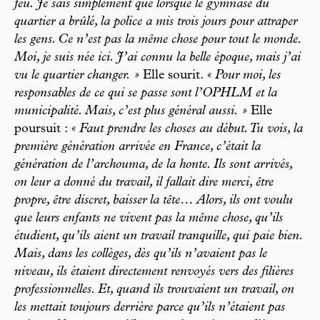
feu. Je sais simplement que lorsque le gymnase du
quartier a brûlé, la police a mis trois jours pour attraper
les gens. Ce n’est pas la même chose pour tout le monde.
Moi, je suis née ici. J’ai connu la belle époque, mais j’ai
vu le quartier changer. »
Elle sourit.
« Pour moi, les
responsables de ce qui se passe sont l’OPHLM et la
municipalité. Mais, c’est plus général aussi. »
Elle
poursuit :
« Faut prendre les choses au début. Tu vois, la
première génération arrivée en France, c’était la
génération de l’archouma, de la honte. Ils sont arrivés,
on leur a donné du travail, il fallait dire merci, être
propre, être discret, baisser la tête… Alors, ils ont voulu
que leurs enfants ne vivent pas la même chose, qu’ils
étudient, qu’ils aient un travail tranquille, qui paie bien.
Mais, dans les collèges, dès qu’ils n’avaient pas le
niveau, ils étaient directement renvoyés vers des filières
professionnelles. Et, quand ils trouvaient un travail, on
les mettait toujours derrière parce qu’ils n’étaient pas