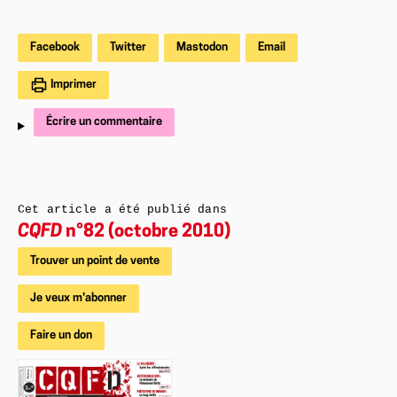
Facebook
Twitter
Mastodon
Email
Imprimer
Écrire un commentaire
Cet article a été publié dans
CQFD
n°82 (octobre 2010)
Trouver un point de vente
Je veux m'abonner
Faire un don