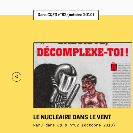
Dans
CQFD
n°82 (octobre 2010)
<
LE NUCLÉAIRE DANS LE VENT
Paru dans
CQFD
n°82 (octobre 2010)