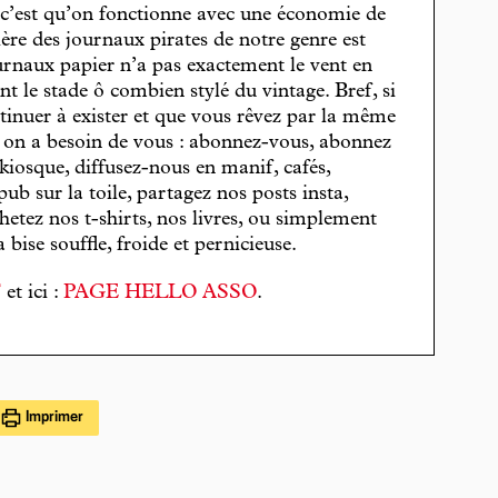
, c’est qu’on fonctionne avec une économie de
cière des journaux pirates de notre genre est
journaux papier n’a pas exactement le vent en
t le stade ô combien stylé du vintage. Bref, si
tinuer à exister et que vous rêvez par la même
, on a besoin de vous : abonnez-vous, abonnez
 kiosque, diffusez-nous en manif, cafés,
pub sur la toile, partagez nos posts insta,
hetez nos t-shirts, nos livres, ou simplement
bise souffle, froide et pernicieuse.
T
et ici :
PAGE HELLO ASSO
.
Imprimer