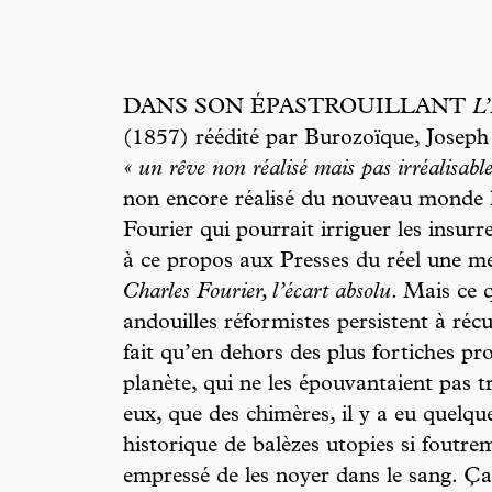
DANS SON ÉPASTROUILLANT
L’
(1857) réédité par Burozoïque, Joseph
« un rêve non réalisé mais pas irréalisable
non encore réalisé du nouveau monde
Fourier qui pourrait irriguer les insurr
à ce propos aux Presses du réel une mer
Charles Fourier, l’écart absolu
. Mais ce 
andouilles réformistes persistent à récu
fait qu’en dehors des plus fortiches pr
planète, qui ne les épouvantaient pas t
eux, que des chimères, il y a eu quelq
historique de balèzes utopies si foutre
empressé de les noyer dans le sang. Ça,