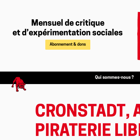
Mensuel de critique
et d’expérimentation sociales
Abonnement & dons
Qui sommes-nous ?
CRONSTADT, 
PIRATERIE LI