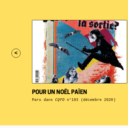
<
POUR UN NOËL PAÏEN
Paru dans
CQFD
n°193 (décembre 2020)