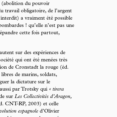
n (abolition du pouvoir
 travail obligatoire, de l’argent
interdit) a vraiment été possible
bombardes ! qu’elle n’est pas une
répandre cette fois partout,
autent sur des expériences de
 société qui ont été menées très
ion de Cronstadt la rouge (éd.
s libres de marins, soldats,
uer la dictature sur le
 aussi par Trotsky qui
« tirera
ude sur
Les Collectivités d’Aragon,
éd. CNT-RP, 2003) et celle
volution espagnole
d’Olivier