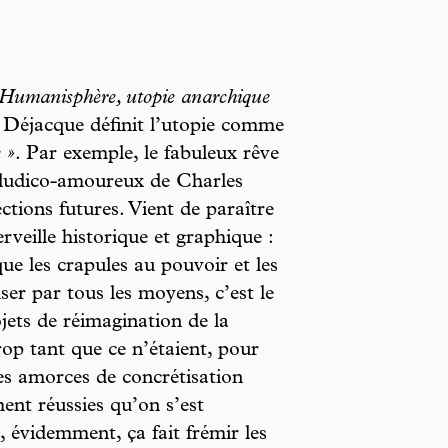
Humanisphère, utopie anarchique
 Déjacque définit l’utopie comme
 »
. Par exemple, le fabuleux rêve
 ludico-amoureux de Charles
ections futures. Vient de paraître
veille historique et graphique :
que les crapules au pouvoir et les
ser par tous les moyens, c’est le
ojets de réimagination de la
rop tant que ce n’étaient, pour
ues amorces de concrétisation
ment réussies qu’on s’est
 évidemment, ça fait frémir les