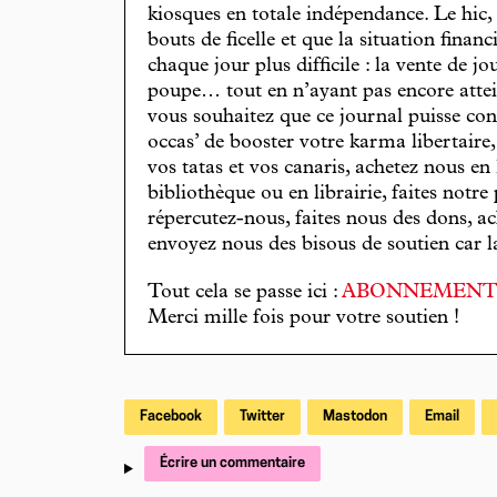
kiosques en totale indépendance. Le hic
bouts de ficelle et que la situation finan
chaque jour plus difficile : la vente de 
poupe… tout en n’ayant pas encore attein
vous souhaitez que ce journal puisse con
occas’ de booster votre karma libertaire
vos tatas et vos canaris, achetez nous en
bibliothèque ou en librairie, faites notre 
répercutez-nous, faites nous des dons, ac
envoyez nous des bisous de soutien car la 
Tout cela se passe ici :
ABONNEMEN
Merci mille fois pour votre soutien !
Facebook
Twitter
Mastodon
Email
Écrire un commentaire