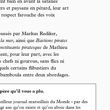
ent bien en avant la satanée
rs et paysans en pétard, leur art
r respect farouche des voix
oussés par Markus Rediker,
 la mer
, ainsi que
Bastions pirates
stituante piratesque
de Mathieu
nt, pour leur part, avec les
chefs ni gourous, sans flics ni
quels certains flibustiers du
la bamboula entre deux abordages.
spère qu’il vous a plu.
eilleur journal marseillais du Monde » par des
gt ans qu’on existe et qu’on aboie dans les