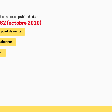
le a été publié dans
82 (octobre 2010)
 point de vente
'abonner
on