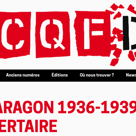
Anciens numéros
Éditions
Où nous trouver ?
News
ARAGON 1936-1939
BERTAIRE