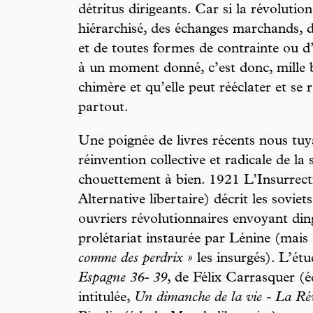
détritus dirigeants. Car si la révolutio
hiérarchisé, des échanges marchands, du
et de toutes formes de contrainte ou d’
à un moment donné, c’est donc, mille 
chimère et qu’elle peut rééclater et se 
partout.
Une poignée de livres récents nous tuy
réinvention collective et radicale de la
chouettement à bien. 1921 L’Insurrect
Alternative libertaire) décrit les soviet
ouvriers révolutionnaires envoyant ding
prolétariat instaurée par Lénine (mais
comme des perdrix »
les insurgés). L’ét
Espagne 36- 39
, de Félix Carrasquer (
intitulée,
Un dimanche de la vie - La Ré