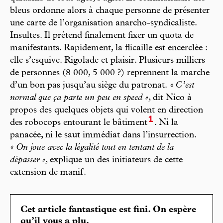
bleus ordonne alors à chaque personne de présenter
une carte de l’organisation anarcho-syndicaliste.
Insultes. Il prétend finalement fixer un quota de
manifestants. Rapidement, la flicaille est encerclée :
elle s’esquive. Rigolade et plaisir. Plusieurs milliers
de personnes (8 000, 5 000 ?) reprennent la marche
d’un bon pas jusqu’au siège du patronat.
« C’est
normal que ça parte un peu en speed »
, dit Nico à
propos des quelques objets qui volent en direction
1
des robocops entourant le bâtiment
. Ni la
panacée, ni le saut immédiat dans l’insurrection.
« On joue avec la légalité tout en tentant de la
dépasser »
, explique un des initiateurs de cette
extension de manif.
Cet article fantastique est fini. On espère
qu’il vous a plu.