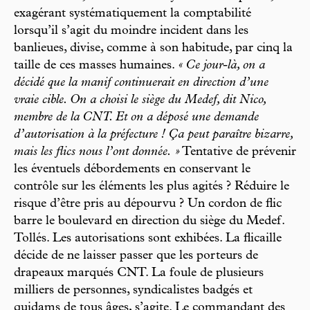
exagérant systématiquement la comptabilité
lorsqu’il s’agit du moindre incident dans les
banlieues, divise, comme à son habitude, par cinq la
taille de ces masses humaines.
« Ce jour-là, on a
décidé que la manif continuerait en direction d’une
vraie cible. On a choisi le siège du Medef, dit Nico,
membre de la CNT. Et on a déposé une demande
d’autorisation à la préfecture ! Ça peut paraître bizarre,
mais les flics nous l’ont donnée. »
Tentative de prévenir
les éventuels débordements en conservant le
contrôle sur les éléments les plus agités ? Réduire le
risque d’être pris au dépourvu ? Un cordon de flic
barre le boulevard en direction du siège du Medef.
Tollés. Les autorisations sont exhibées. La flicaille
décide de ne laisser passer que les porteurs de
drapeaux marqués CNT. La foule de plusieurs
milliers de personnes, syndicalistes badgés et
quidams de tous âges, s’agite. Le commandant des