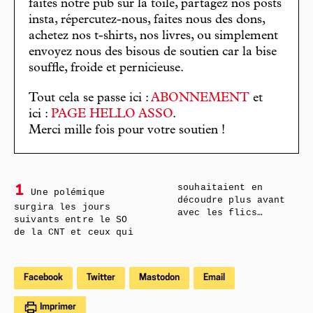
faites notre pub sur la toile, partagez nos posts
insta, répercutez-nous, faites nous des dons,
achetez nos t-shirts, nos livres, ou simplement
envoyez nous des bisous de soutien car la bise
souffle, froide et pernicieuse.
Tout cela se passe ici :
ABONNEMENT
et
ici :
PAGE HELLO ASSO
.
Merci mille fois pour votre soutien !
souhaitaient en
1
Une polémique
découdre plus avant
surgira les jours
avec les flics…
suivants entre le SO
de la CNT et ceux qui
Facebook
Twitter
Mastodon
Email
Imprimer