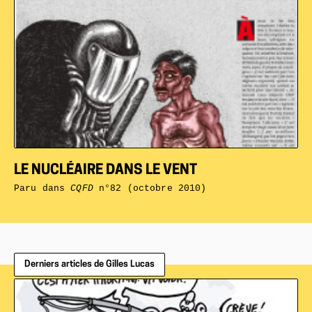
LE NUCLÉAIRE DANS LE VENT
Paru dans
CQFD
n°82 (octobre 2010)
Derniers articles de Gilles Lucas