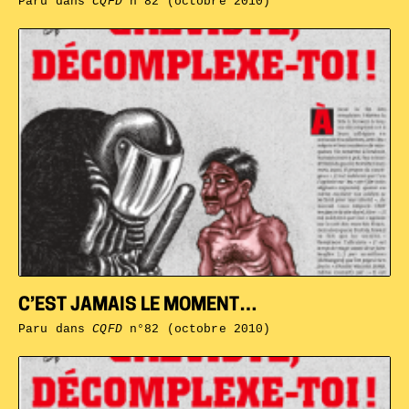
Paru dans
CQFD
n°82 (octobre 2010)
C’EST JAMAIS LE MOMENT…
Paru dans
CQFD
n°82 (octobre 2010)