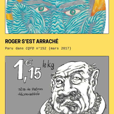
ROGER S’EST ARRACHÉ
Paru dans
CQFD
n°152 (mars 2017)