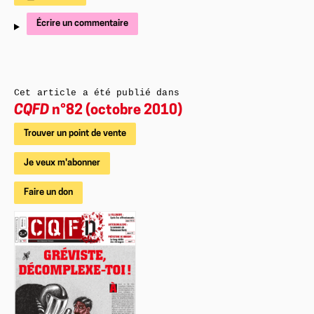
Écrire un commentaire
Cet article a été publié dans
CQFD
n°82 (octobre 2010)
Trouver un point de vente
Je veux m'abonner
Faire un don