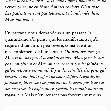
Venez faire un tour à La Timone l’après-midi et vous ne
verrez personne en blanc dans les couloirs. C’est vide.
Les patients ne sont pas totalement abandonnés, hein.
Mais pas loin
. »
En partant, nous demandons à un passant, la
quarantaine, s’il pense que les manifestants, qu’il
regarde d’un air un peu sévère, constituent un
rassemblement de fainéants. «
On peut pas dire ça.
Moi, je ne suis pas d’accord avec eux. Mais je ne le suis
pas non plus avec Macron : ce ne sont pas les fainéants
qu’on retrouve en manif. Il y a des retraités, des gens qui
bossent et qui font l’effort de venir défiler. Regarde, les
fainéants, là, ce sont les gars qui ne bougent pas leur cul
des terrasses des cafés, qui regardent les manifestants en
rigolant.
» Mais n’en pensent pas forcément moins...