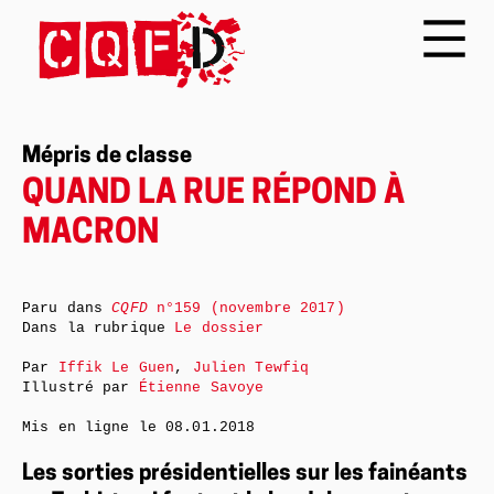
Mépris de classe
QUAND LA RUE RÉPOND À
MACRON
Paru dans
CQFD
n°159 (novembre 2017)
Dans la rubrique
Le dossier
Par
Iffik Le Guen
,
Julien Tewfiq
Illustré par
Étienne Savoye
Mis en ligne le
08.01.2018
Les sorties présidentielles sur les fainéants