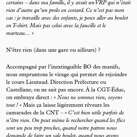
certains – dans ma famille, il y avait un VRP qui n’était
rien d’autre qu’un prolo en costard. Ce n’est pas mon
cas : je travaille avec des enfants, je peux aller au boulot
en T-shirt. Mais pas celui avec la faucille et le
marteau...
»
N’être rien (dans une gare ou ailleurs) ?
Accompagné par l’inextinguible BO des manifs,
nous empruntons le virage qui permet de rejoindre
le cours Lieutaud. Direction Préfecture ou
Castellane, on ne sait pas encore. À la CGT-Éduc,
on embraye direct : «
Nous ne sommes rien, soyons
tout !
» Mais ça laisse légèrement rêveurs les
camarades de la CNT – «
C’est bien utile parfois de
n’être rien. On peut même le rechercher quand les flics
sont un peu trop proches, quand notre patron nous
demande de faire un sale boulot, quand nous avons