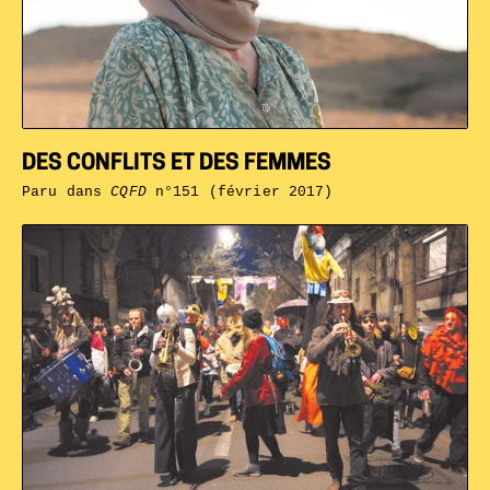
DES CONFLITS ET DES FEMMES
Paru dans
CQFD
n°151 (février 2017)