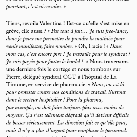
pourtant, c’est nécessaire.
»
Tiens, revoilà Valentina ! Est-ce qu’elle s’est mise en
grève, elle aussi ? «
Pas tout à fait… Je suis free-lance,
donc je peux me permettre de prendre la matinée pour
venir manifester, faire nombre.
» Oh, Lucie ! «
Dans
mon cas, c’est encore pire ! Je travaille pour le syndicat !
Je suis payée pour foutre le bordel !
» Nous traversons
une dernière fois le cortège et nous tombons sur
Pierre, délégué syndical CGT à l’hôpital de La
Timone, en service de pharmacie. «
Nous, on est là
pour protester contre nos conditions de travail. Surtout
dans le secteur hospitalier ! Pour la pharma,
par exemple, on doit faire toujours plus avec moins de
moyens. Ça s’est tellement dégradé qu’il devient difficile
de bosser sérieusement. La direction fait ce qu’elle peut,
mais il n’y a plus d’argent pour remplacer le personnel.