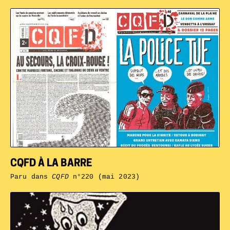
CQFD À LA BARRE
Paru dans
CQFD
n°220 (mai 2023)