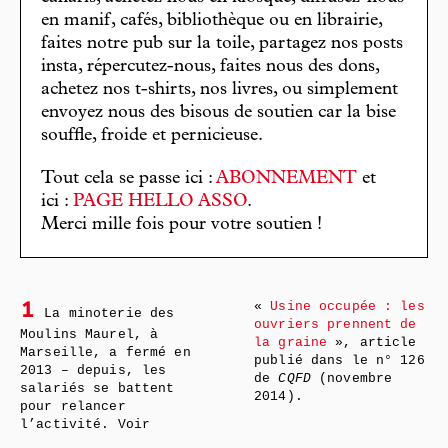
en manif, cafés, bibliothèque ou en librairie,
faites notre pub sur la toile, partagez nos posts
insta, répercutez-nous, faites nous des dons,
achetez nos t-shirts, nos livres, ou simplement
envoyez nous des bisous de soutien car la bise
souffle, froide et pernicieuse.
Tout cela se passe ici :
ABONNEMENT
et
ici :
PAGE HELLO ASSO
.
Merci mille fois pour votre soutien !
«
Usine occupée : les
1
La minoterie des
ouvriers prennent de
Moulins Maurel, à
la graine
», article
Marseille, a fermé en
publié dans le n° 126
2013 – depuis, les
de
CQFD
(novembre
salariés se battent
2014).
pour relancer
l’activité. Voir