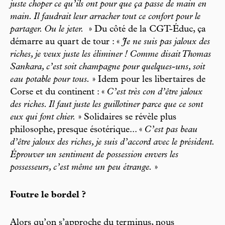
juste choper ce qu’ils ont pour que ça passe de main en
main. Il faudrait leur arracher tout ce confort pour le
partager. Ou le jeter.
» Du côté de la CGT-Éduc, ça
démarre au quart de tour : «
Je ne suis pas jaloux des
riches, je veux juste les éliminer ! Comme disait Thomas
Sankara, c’est soit champagne pour quelques-uns, soit
eau potable pour tous.
» Idem pour les libertaires de
Corse et du continent : «
C’est très con d’être jaloux
des riches. Il faut juste les guillotiner parce que ce sont
eux qui font chier.
» Solidaires se révèle plus
philosophe, presque ésotérique... «
C’est pas beau
d’être jaloux des riches, je suis d’accord avec le président.
Éprouver un sentiment de possession envers les
possesseurs, c’est même un peu étrange.
»
Foutre le bordel ?
Alors qu’on s’approche du terminus, nous