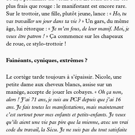
plus frais que rouge : le manifestant est encore rare.
Sur le trottoir, une fille, plutôt jeune, lance : «
Ho, tu
vas travailler un jour dans ta vie ?
» Un gars, du même
âge, lui rétorque : «
Je m’en fous, de leur manif. Moi, je
veux être patron !
» Ça commence sur les chapeaux
de roue, ce stylo-trottoir !
Fainéants, cyniques, extrêmes ?
Le cortège tarde toujours à s’épaissir. Nicole, une
petite dame aux cheveux blancs, assise sur un
manège, accepte de jouer les cobayes. «
Oh ça non,
alors ! J’ai 71 ans, je suis au PCF depuis que j’ai 16
ans. Je fais toutes les manifestations, mais maintenant
c’est surtout pour mes enfants et petits-enfants. Je veux
qu’ils aient une vie pas pire que la mienne, avec un vrai
code du travail, la Sécu. Je ne suis pas du tout satisfaite