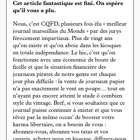
Cet article fantastique est fini. On espère
qu’il vous a plu.
Nous, c’est CQFD, plusieurs fois élu « meilleur
journal marseillais du Monde » par des jurys
férocement impartiaux. Plus de vingt ans
qu’on existe et qu’on aboie dans les kiosques
en totale indépendance. Le hic, c’est qu’on
fonctionne avec une économie de bouts de
ficelle et que la situation financière des
journaux pirates de notre genre est chaque
jour plus difficile : la vente de journaux papier
n’a pas exactement le vent en poupe… tout en
n’ayant pas encore atteint le stade ô combien
stylé du vintage. Bref, si vous souhaitez que ce
journal puisse continuer à exister et que vous
rêvez par la même occas’ de booster votre
karma libertaire, on a besoin de vous :
abonnez-vous, abonnez vos tatas et vos
canaris, achetez nous en kiosque, diffusez-nous