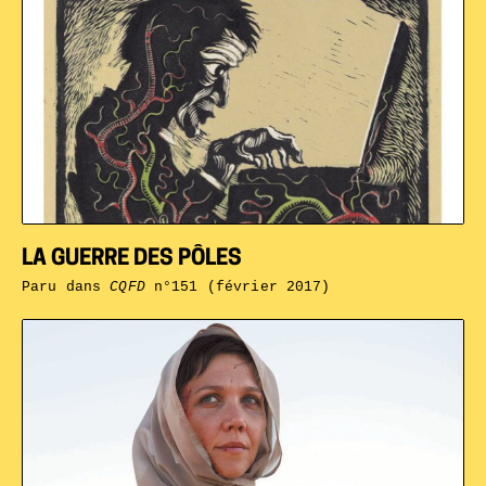
LA GUERRE DES PÔLES
Paru dans
CQFD
n°151 (février 2017)