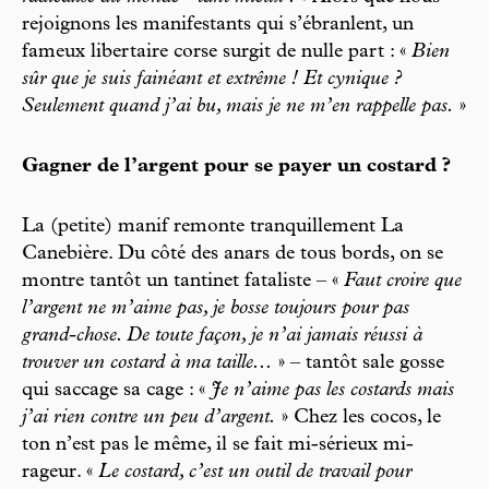
rejoignons les manifestants qui s’ébranlent, un
fameux libertaire corse surgit de nulle part : «
Bien
sûr que je suis fainéant et extrême ! Et cynique ?
Seulement quand j’ai bu, mais je ne m’en rappelle pas.
»
Gagner de l’argent pour se payer un costard ?
La (petite) manif remonte tranquillement La
Canebière. Du côté des anars de tous bords, on se
montre tantôt un tantinet fataliste – «
Faut croire que
l’argent ne m’aime pas, je bosse toujours pour pas
grand-chose. De toute façon, je n’ai jamais réussi à
trouver un costard à ma taille...
» – tantôt sale gosse
qui saccage sa cage : «
Je n’aime pas les costards mais
j’ai rien contre un peu d’argent.
» Chez les cocos, le
ton n’est pas le même, il se fait mi-sérieux mi-
rageur. «
Le costard, c’est un outil de travail pour