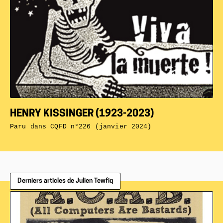
HENRY KISSINGER (1923-2023)
Paru dans
CQFD n°226 (janvier 2024)
Derniers articles de Julien Tewfiq