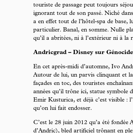
touriste de passage peut toujours séjou
ignorant tout de son passé. Niché dans 
a en effet tout de l’hôtel-spa de base, 
particulier. Banal, en somme. Nulle pla
qu’il a abritées, ni à l’extérieur ni à la
Andricgrad – Disney sur Génocide
En cet après-midi d’automne, Ivo Andrić
Autour de lui, un parvis clinquant et la
façades en toc, des touristes enchaînant
années qu’il trône ici, statue symbole
Emir Kusturica, et déjà c’est visible : l
qu’on lui fait endosser.
C’est le 28 juin 2012 qu’a été fondée A
d’Andric), bled artificiel trônant en p