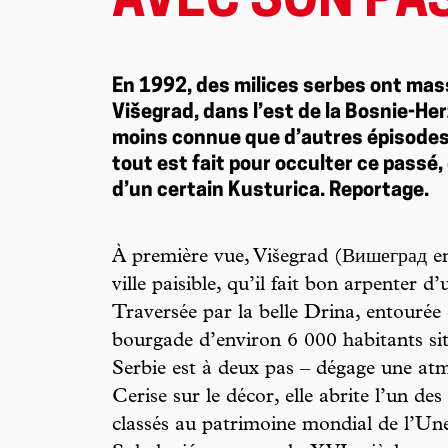
AVEC SON PA
En 1992, des milices serbes ont ma
Višegrad, dans l’est de la Bosnie-He
moins connue que d’autres épisodes 
tout est fait pour occulter ce passé,
d’un certain Kusturica. Reportage.
À première vue, Višegrad (Вишеград en 
ville paisible, qu’il fait bon arpenter d’
Traversée par la belle Drina, entourée 
bourgade d’environ 6 000 habitants situ
Serbie est à deux pas – dégage une atm
Cerise sur le décor, elle abrite l’un 
classés au patrimoine mondial de l’U