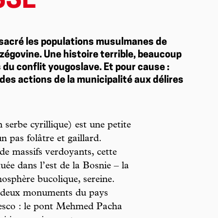
SSÉ
ssacré les populations musulmanes de
rzégovine. Une histoire terrible, beaucoup
du conflit yougoslave. Et pour cause :
 des actions de la municipalité aux délires
serbe cyrillique) est une petite
un pas folâtre et gaillard.
de massifs verdoyants, cette
ée dans l’est de la Bosnie – la
osphère bucolique, sereine.
des deux monuments du pays
nesco : le pont Mehmed Pacha