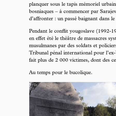
planquer sous le tapis mémoriel urbain 
bosniaques – à commencer par Sarajevo
d’affronter : un passé baignant dans le
Pendant le conflit yougoslave (1992-199
en effet été le théâtre de massacres sy
musulmanes par des soldats et policiers
Tribunal pénal international pour l’ex
fait plus de 2 000 victimes, dont des c
Au temps pour le bucolique.