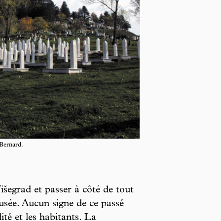
Bernard.
išegrad et passer à côté de tout
sée. Aucun signe de ce passé
té et les habitants. La