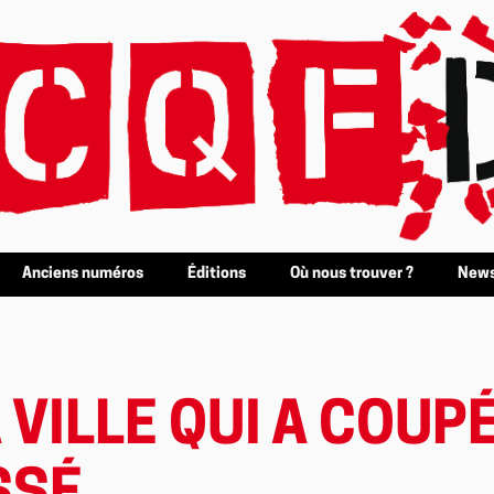
Anciens numéros
Éditions
Où nous trouver ?
News
 VILLE QUI A COUP