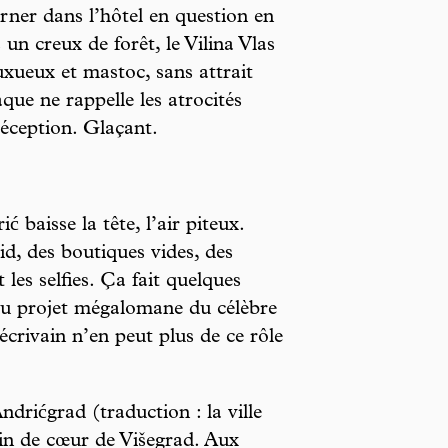
rner dans l’hôtel en question en
un creux de forêt, le Vilina Vlas
luxueux et mastoc, sans attrait
que ne rappelle les atrocités
 réception. Glaçant.
 baisse la tête, l’air piteux.
id, des boutiques vides, des
 les selfies. Ça fait quelques
 du projet mégalomane du célèbre
’écrivain n’en peut plus de ce rôle
ndrićgrad (traduction : la ville
lein de cœur de Višegrad. Aux