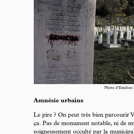
Photo d’Emilien 
Amnésie urbaine
Le pire ? On peut très bien parcourir V
ça. Pas de monument notable, ni de mu
soigneusement occulté par la municipali