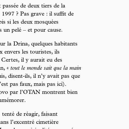
 passée de deux tiers de la
997 ? Pas grave : il suffit de
 pis si les deux mosquées
s un pelé – et pour cause.
r la Drina, quelques habitants
envers les touristes, ils
Certes, il y aurait eu des
in, «
tout le monde sait que la main
is, disent-ils, il n’y avait pas que
est pas faux, mais pas ici).
sovo par l’OTAN montrent bien
commémorer.
tenté de réagir, faisant
ns l’excentré cimetière