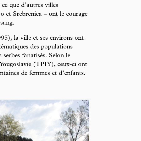
ce que d’autres villes
 et Srebrenica – ont le courage
 sang.
5), la ville et ses environs ont
stématiques des populations
 serbes fanatisés. Selon le
-Yougoslavie (TPIY), ceux-ci ont
entaines de femmes et d’enfants.