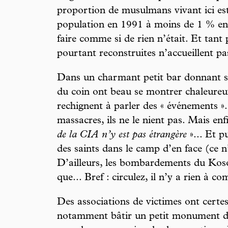
proportion de musulmans vivant ici est
population en 1991 à moins de 1 % en 1
faire comme si de rien n’était. Et tant
pourtant reconstruites n’accueillent pa
Dans un charmant petit bar donnant su
du coin ont beau se montrer chaleureux 
rechignent à parler des « événements ». 
massacres, ils ne le nient pas. Mais enf
de la CIA n’y est pas étrangère
»... Et pu
des saints dans le camp d’en face (ce n’
D’ailleurs, les bombardements du Ko
que... Bref : circulez, il n’y a rien à 
Des associations de victimes ont certes 
notamment bâtir un petit monument da