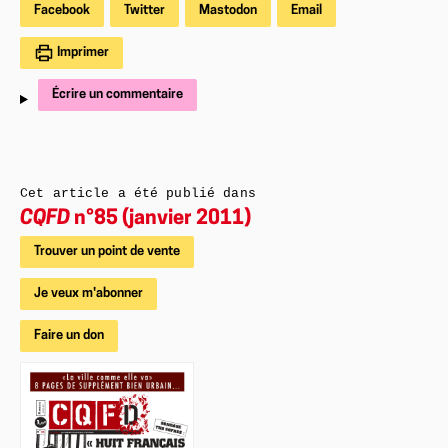
Facebook
Twitter
Mastodon
Email
Imprimer
Écrire un commentaire
Cet article a été publié dans
CQFD
n°85 (janvier 2011)
Trouver un point de vente
Je veux m'abonner
Faire un don