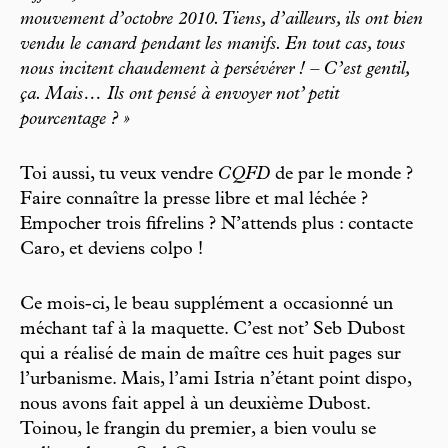
mouvement d’octobre 2010. Tiens, d’ailleurs, ils ont bien
vendu le canard pendant les manifs. En tout cas, tous
nous incitent chaudement à persévérer ! – C’est gentil,
ça. Mais… Ils ont pensé à envoyer not’ petit
pourcentage ? »
Toi aussi, tu veux vendre
CQFD
de par le monde ?
Faire connaître la presse libre et mal léchée ?
Empocher trois fifrelins ? N’attends plus : contacte
Caro, et deviens colpo !
Ce mois-ci, le beau supplément a occasionné un
méchant taf à la maquette. C’est not’ Seb Dubost
qui a réalisé de main de maître ces huit pages sur
l’urbanisme. Mais, l’ami Istria n’étant point dispo,
nous avons fait appel à un deuxième Dubost.
Toinou, le frangin du premier, a bien voulu se