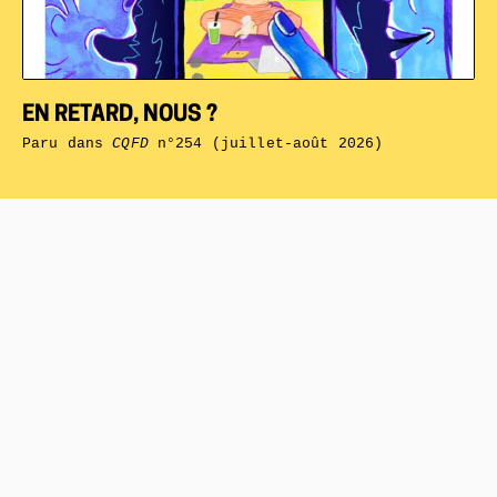
EN RETARD, NOUS ?
Paru dans
CQFD
n°254 (juillet-août 2026)