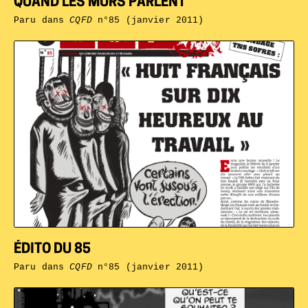
QUAND LES MURS PARLENT
Paru dans
CQFD
n°85 (janvier 2011)
ÉDITO DU 85
Paru dans
CQFD
n°85 (janvier 2011)