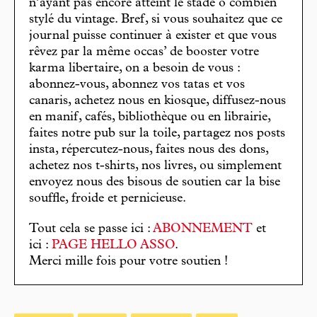
n’ayant pas encore atteint le stade ô combien
stylé du vintage. Bref, si vous souhaitez que ce
journal puisse continuer à exister et que vous
rêvez par la même occas’ de booster votre
karma libertaire, on a besoin de vous :
abonnez-vous, abonnez vos tatas et vos
canaris, achetez nous en kiosque, diffusez-nous
en manif, cafés, bibliothèque ou en librairie,
faites notre pub sur la toile, partagez nos posts
insta, répercutez-nous, faites nous des dons,
achetez nos t-shirts, nos livres, ou simplement
envoyez nous des bisous de soutien car la bise
souffle, froide et pernicieuse.
Tout cela se passe ici :
ABONNEMENT
et
ici :
PAGE HELLO ASSO
.
Merci mille fois pour votre soutien !