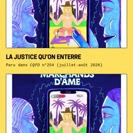
LA JUSTICE QU’ON ENTERRE
Paru dans
CQFD
n°254 (juillet-août 2026)