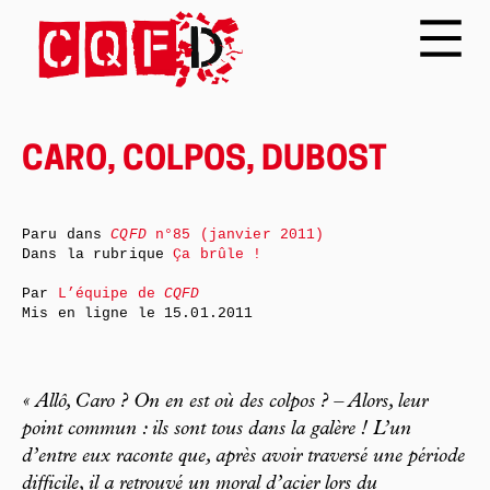
CARO, COLPOS, DUBOST
Paru dans
CQFD
n°85 (janvier 2011)
Dans la rubrique
Ça brûle !
Par
L’équipe de
CQFD
Mis en ligne le
15.01.2011
« Allô, Caro ? On en est où des colpos ? – Alors, leur
point commun : ils sont tous dans la galère ! L’un
d’entre eux raconte que, après avoir traversé une période
difficile, il a retrouvé un moral d’acier lors du