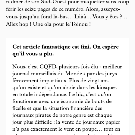
radiner de son Sud-Ouest pour maquetter sans coup
férir les seize pages de ce numéro. Alors, asseyez-
vous, jusqu’au fond là-bas… Lààà… Vous y êtes ?…
Allez hop ! Une ola pour le Toinou !
Cet article fantastique est fini. On espère
qu’il vous a plu.
Nous, c’est CQFD, plusieurs fois élu « meilleur
journal marseillais du Monde » par des jurys
férocement impartiaux. Plus de vingt ans
qu’on existe et qu’on aboie dans les kiosques
en totale indépendance. Le hic, c’est qu’on
fonctionne avec une économie de bouts de
ficelle et que la situation financière des
journaux pirates de notre genre est chaque
jour plus difficile : la vente de journaux papier
n’a pas exactement le vent en poupe… tout en