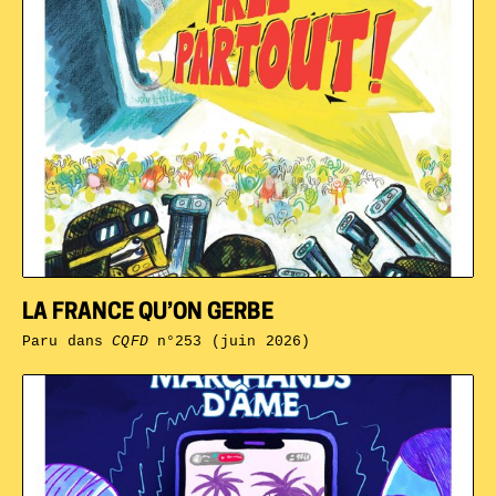
LA FRANCE QU’ON GERBE
Paru dans
CQFD
n°253 (juin 2026)