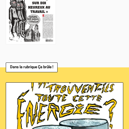
Dans la rubrique Ça brûle !