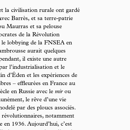
t la civilisation rurale ont gardé
vec Barrès, et sa terre-patrie
 ou Maurras et sa pelouse
tocrates de la Révolution
er le lobbying de la FNSEA en
 cambrousse aurait quelques
endant, il existe une autre
ar l’industrialisation et le
in d’Éden et les expériences de
bres – effleurées en France au
ècle en Russie avec le
mir
ou
unément, le rêve d’une vie
odelé par des ploucs associés.
es révolutionnaires, notamment
 en 1936. Aujourd’hui, c’est