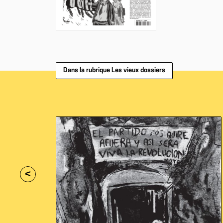
Dans la rubrique Les vieux dossiers
<