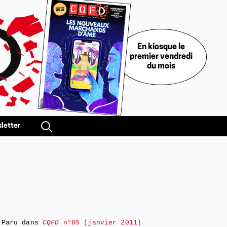
En kiosque le
premier vendredi
du mois
letter
Paru dans
CQFD
n°85 (janvier 2011)