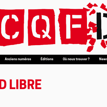
Anciens numéros
Éditions
Où nous trouver ?
News
D LIBRE