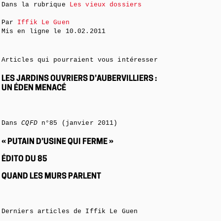
Dans la rubrique
Les vieux dossiers
Par
Iffik Le Guen
Mis en ligne le
10.02.2011
Articles qui pourraient vous intéresser
LES JARDINS OUVRIERS D’AUBERVILLIERS :
UN ÉDEN MENACÉ
Dans
CQFD
n°85 (janvier 2011)
« PUTAIN D’USINE QUI FERME »
ÉDITO DU 85
QUAND LES MURS PARLENT
Derniers articles de Iffik Le Guen