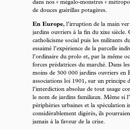
dans nos « mégalo-monstres » métropol
de douces guérillas potagères.
En Europe
, l’irruption de la main ver
jardins ouvriers à la fin du xixe siècle.
catholicisme social puis les militants 
essaimé l’expérience de la parcelle indi
l’ordinaire du prolo et, par la même o
forces prédatrices du marché. Dans le
moins de 300 000 jardins ouvriers en F
associations loi 1901, sur un principe d
l’interdiction absolue de tout usage c
le nom de jardins familiaux. Même si l’
périphéries urbaines et la spéculation 
considérablement digérés, ils pourraien
jamais à la faveur de la crise.