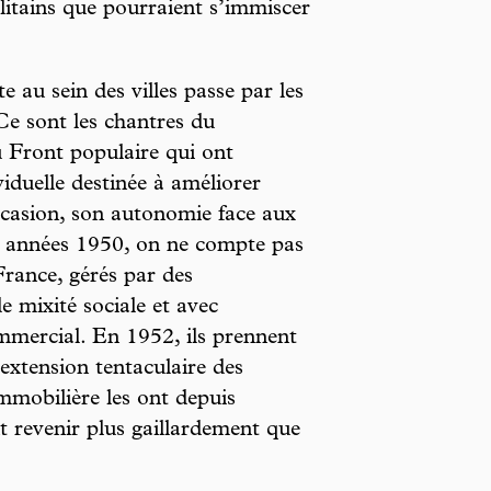
itains que pourraient s’immiscer
te au sein des villes passe par les
 Ce sont les chantres du
du Front populaire qui ont
viduelle destinée à améliorer
ccasion, son autonomie face aux
s années 1950, on ne compte pas
rance, gérés par des
e mixité sociale et avec
ommercial. En 1952, ils prennent
extension tentaculaire des
immobilière les ont depuis
t revenir plus gaillardement que