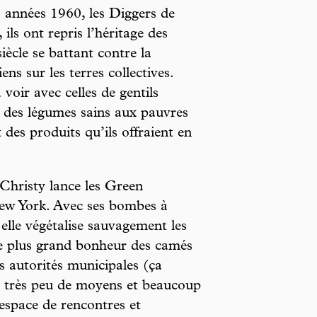
es années 1960, les Diggers de
ils ont repris l’héritage des
iècle se battant contre la
ns sur les terres collectives.
 voir avec celles de gentils
 des légumes sains aux pauvres
des produits qu’ils offraient en
 Christy lance les Green
New York. Avec ses bombes à
 elle végétalise sauvagement les
 le plus grand bonheur des camés
es autorités municipales (ça
ec très peu de moyens et beaucoup
 espace de rencontres et