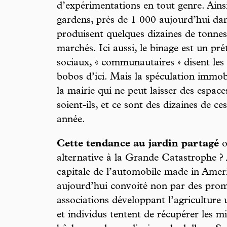
d’expérimentations en tout genre. Ains
gardens, près de 1 000 aujourd’hui dan
produisent quelques dizaines de tonnes
marchés. Ici aussi, le binage est un pr
sociaux, « communautaires » disent les R
bobos d’ici. Mais la spéculation immobil
la mairie qui ne peut laisser des espace
soient-ils, et ce sont des dizaines de c
année.
Cette tendance au jardin partagé
o
alternative à la Grande Catastrophe ?
capitale de l’automobile made in America
aujourd’hui convoité non par des prom
associations développant l’agriculture u
et individus tentent de récupérer les mi