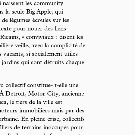
i naissent les community
s la seule Big Apple, qui
 de légumes écoulés sur les
étexte pour nouer des liens
icains, « conviviaux » disent les
ière veille, avec la complicité de
s vacants, si socialement utiles
es jardins qui sont détruits chaque
u collectif constitue- t-elle une
 À Detroit, Motor City, ancienne
, le tiers de la ville est
oteurs immobiliers mais par des
rbaine. En pleine crise, collectifs
lliers de terrains inoccupés pour