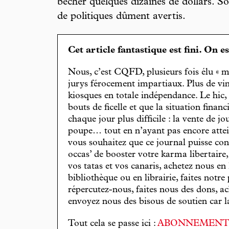
bêcher quelques dizaines de dollars. Sou
de politiques dûment avertis.
Cet article fantastique est fini. On e
Nous, c’est CQFD, plusieurs fois élu « m
jurys férocement impartiaux. Plus de vin
kiosques en totale indépendance. Le hic
bouts de ficelle et que la situation finan
chaque jour plus difficile : la vente de 
poupe… tout en n’ayant pas encore attein
vous souhaitez que ce journal puisse con
occas’ de booster votre karma libertaire
vos tatas et vos canaris, achetez nous en
bibliothèque ou en librairie, faites notre 
répercutez-nous, faites nous des dons, ac
envoyez nous des bisous de soutien car la 
Tout cela se passe ici :
ABONNEMEN