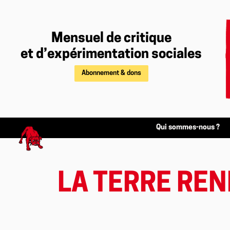
Mensuel de critique
et d’expérimentation sociales
Abonnement & dons
Qui sommes-nous ?
LA TERRE REN