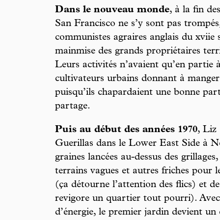
Dans le nouveau monde
, à la fin d
San Francisco ne s’y sont pas trompés, 
communistes agraires anglais du xviie s
mainmise des grands propriétaires terrie
Leurs activités n’avaient qu’en partie à
cultivateurs urbains donnant à manger
puisqu’ils chapardaient une bonne part 
partage.
Puis au début des années 1970
, Liz
Guerillas dans le Lower East Side à 
graines lancées au-dessus des grillages,
terrains vagues et autres friches pour
(ça détourne l’attention des flics) et d
revigore un quartier tout pourri). Av
d’énergie, le premier jardin devient un