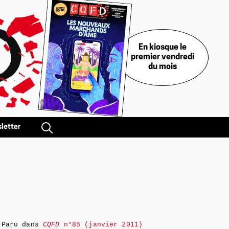
En kiosque le
premier vendredi
du mois
letter
Paru dans
CQFD
n°85 (janvier 2011)