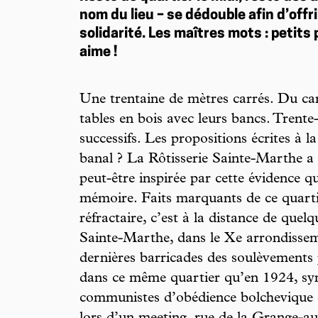
nom du lieu – se dédouble afin d’offr
solidarité. Les maîtres mots : petits 
aime !
Une trentaine de mètres carrés. Du car
tables en bois avec leurs bancs. Trente-
successifs. Les propositions écrites à l
banal ? La Rôtisserie Sainte-Marthe a u
peut-être inspirée par cette évidence qu
mémoire. Faits marquants de ce quarti
réfractaire, c’est à la distance de que
Sainte-Marthe, dans le Xe arrondisseme
dernières barricades des soulèvements p
dans ce même quartier qu’en 1924, synd
communistes d’obédience bolchevique 