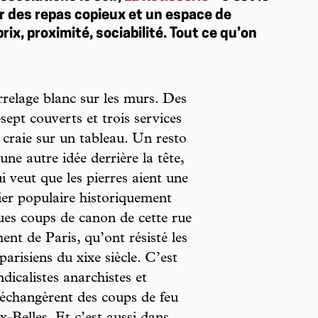
ir des repas copieux et un espace de
prix, proximité, sociabilité. Tout ce qu’on
relage blanc sur les murs. Des
sept couverts et trois services
a craie sur un tableau. Un resto
ne autre idée derrière la tête,
i veut que les pierres aient une
er populaire historiquement
lques coups de canon de cette rue
nt de Paris, qu’ont résisté les
arisiens du xixe siècle. C’est
icalistes anarchistes et
échangèrent des coups de feu