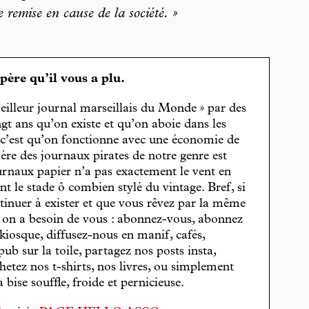
 remise en cause de la société. »
spère qu’il vous a plu.
eilleur journal marseillais du Monde » par des
gt ans qu’on existe et qu’on aboie dans les
, c’est qu’on fonctionne avec une économie de
cière des journaux pirates de notre genre est
journaux papier n’a pas exactement le vent en
t le stade ô combien stylé du vintage. Bref, si
tinuer à exister et que vous rêvez par la même
, on a besoin de vous : abonnez-vous, abonnez
 kiosque, diffusez-nous en manif, cafés,
pub sur la toile, partagez nos posts insta,
hetez nos t-shirts, nos livres, ou simplement
bise souffle, froide et pernicieuse.