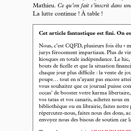
Mathieu.
Ce qu’on fait s’inscrit dans une
La lutte continue ! À table !
Cet article fantastique est fini. On e
Nous, c’est CQFD, plusieurs fois élu « m
jurys férocement impartiaux. Plus de vin
kiosques en totale indépendance. Le hic
bouts de ficelle et que la situation finan
chaque jour plus difficile : la vente de 
poupe… tout en n’ayant pas encore attein
vous souhaitez que ce journal puisse con
occas’ de booster votre karma libertaire
vos tatas et vos canaris, achetez nous en
bibliothèque ou en librairie, faites notre 
répercutez-nous, faites nous des dons, ac
envoyez nous des bisous de soutien car la 