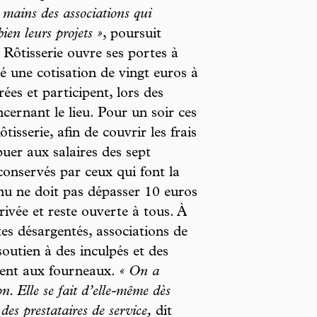
x mains des associations qui
en leurs projets »
, poursuit
 Rôtisserie ouvre ses portes à
é une cotisation de vingt euros à
ées et participent, lors des
cernant le lieu. Pour un soir ces
isserie, afin de couvrir les frais
buer aux salaires des sept
 conservés par ceux qui font la
enu ne doit pas dépasser 10 euros
privée et reste ouverte à tous. À
stes désargentés, associations de
soutien à des inculpés et des
ivent aux fourneaux.
« On a
n. Elle se fait d’elle-même dès
des prestataires de service,
dit