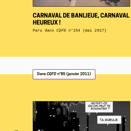
CARNAVAL DE BANLIEUE, CARNAVAL
HEUREUX !
Paru dans
CQFD
n°154 (mai 2017)
Dans
CQFD
n°85 (janvier 2011)