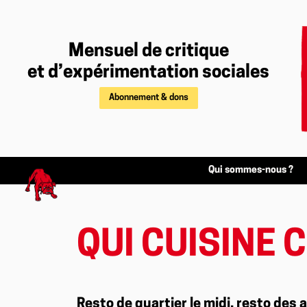
Mensuel de critique
et d’expérimentation sociales
Abonnement & dons
Qui sommes-nous ?
QUI CUISINE C
Resto de quartier le midi, resto des a