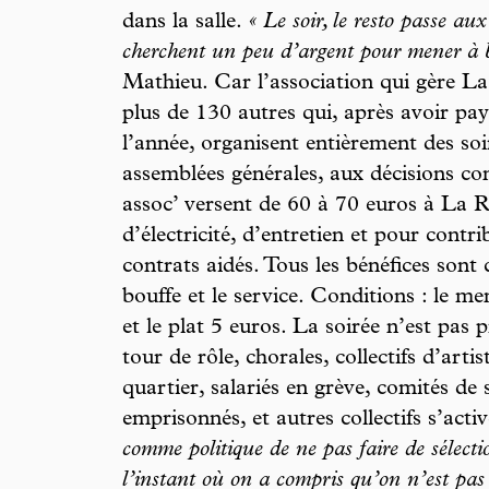
dans la salle.
« Le soir, le resto passe au
cherchent un peu d’argent pour mener à bi
Mathieu. Car l’association qui gère La
plus de 130 autres qui, après avoir pay
l’année, organisent entièrement des soir
assemblées générales, aux décisions con
assoc’ versent de 60 à 70 euros à La Rôt
d’électricité, d’entretien et pour contri
contrats aidés. Tous les bénéfices sont
bouffe et le service. Conditions : le m
et le plat 5 euros. La soirée n’est pas 
tour de rôle, chorales, collectifs d’arti
quartier, salariés en grève, comités de 
emprisonnés, et autres collectifs s’act
comme politique de ne pas faire de sélectio
l’instant où on a compris qu’on n’est pas 