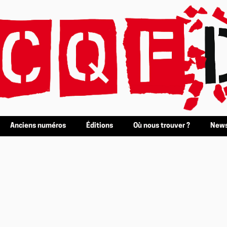
Anciens numéros
Éditions
Où nous trouver ?
News