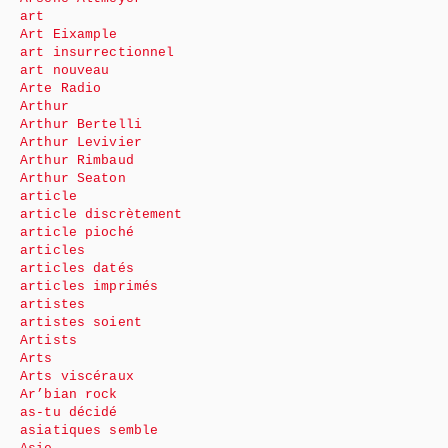
art
Art Eixample
art insurrectionnel
art nouveau
Arte Radio
Arthur
Arthur Bertelli
Arthur Levivier
Arthur Rimbaud
Arthur Seaton
article
article discrètement
article pioché
articles
articles datés
articles imprimés
artistes
artistes soient
Artists
Arts
Arts viscéraux
Ar’bian rock
as-tu décidé
asiatiques semble