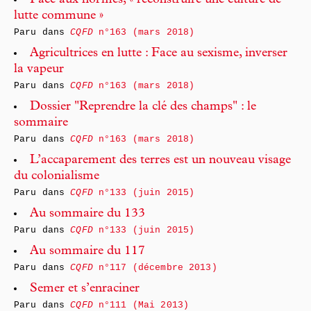
Face aux normes, « reconstruire une culture de
lutte commune »
Paru dans
CQFD
n°163 (mars 2018)
Agricultrices en lutte : Face au sexisme, inverser
la vapeur
Paru dans
CQFD
n°163 (mars 2018)
Dossier "Reprendre la clé des champs" : le
sommaire
Paru dans
CQFD
n°163 (mars 2018)
L’accaparement des terres est un nouveau visage
du colonialisme
Paru dans
CQFD
n°133 (juin 2015)
Au sommaire du 133
Paru dans
CQFD
n°133 (juin 2015)
Au sommaire du 117
Paru dans
CQFD
n°117 (décembre 2013)
Semer et s’enraciner
Paru dans
CQFD
n°111 (Mai 2013)