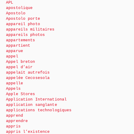
APL
apostolique
Apostolo
Apostolo porte
appareil photo
appareils militaires
appareils photos
appartements
appartient
apparue
appel
Appel breton
appel d’air
appelait autrefois
appelée Cecosesola
appelle
Appels
Apple Stores
Application International
application sanglante
applications technologiques
apprend
apprendre
appris
appris l’existence