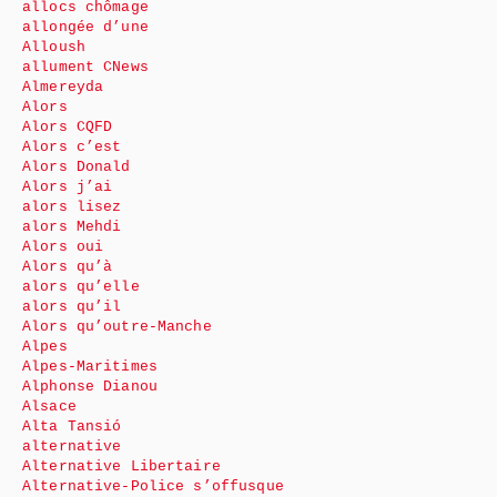
allocs chômage
allongée d’une
Alloush
allument CNews
Almereyda
Alors
Alors CQFD
Alors c’est
Alors Donald
Alors j’ai
alors lisez
alors Mehdi
Alors oui
Alors qu’à
alors qu’elle
alors qu’il
Alors qu’outre-Manche
Alpes
Alpes-Maritimes
Alphonse Dianou
Alsace
Alta Tansió
alternative
Alternative Libertaire
Alternative-Police s’offusque