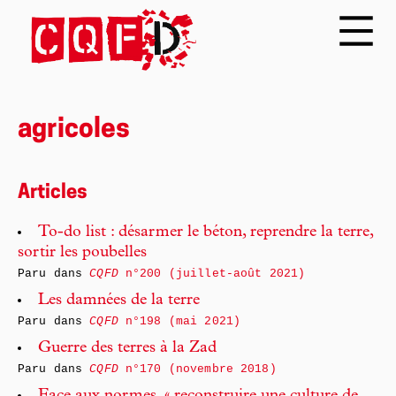
agricoles
Articles
To-do list : désarmer le béton, reprendre la terre,
sortir les poubelles
Paru dans
CQFD
n°200 (juillet-août 2021)
Les damnées de la terre
Paru dans
CQFD
n°198 (mai 2021)
Guerre des terres à la Zad
Paru dans
CQFD
n°170 (novembre 2018)