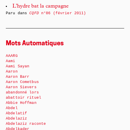
L’hydre bat la campagne
Paru dans
CQFD
n°86 (février 2011)
Mots Automatiques
AAARG
Aami
Aami Sayan
Aaron
Aaron Barr
Aaron Cometbus
Aaron Sievers
abandonné lors
abattoir rituel
Abbie Hoffman
Abdel
Abdelatif
Abdelaziz
Abdelaziz raconte
Abdelkader