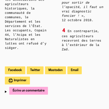
pour sortir de
agriculteurs
l’opacité, il faut un
historiques, la
vrai diagnostic
communauté de
foncier !
»,
communes, le
12 octobre 2018.
Département et les
services de l’État.
4
Les occupants, Copain
En contrepartie,
44, l’Acipa et les
ces agriculteurs
Naturalistes en
recevront des terres
luttes ont refusé d’y
à l’extérieur de la
siéger.
Zad.
Facebook
Twitter
Mastodon
Email
Imprimer
Écrire un commentaire