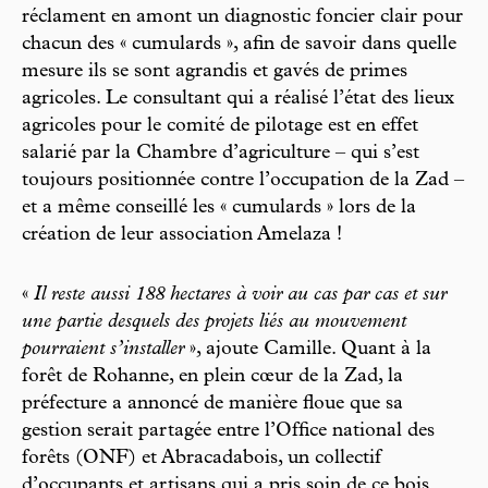
réclament en amont un diagnostic foncier clair pour
chacun des « cumulards », afin de savoir dans quelle
mesure ils se sont agrandis et gavés de primes
agricoles. Le consultant qui a réalisé l’état des lieux
agricoles pour le comité de pilotage est en effet
salarié par la Chambre d’agriculture – qui s’est
toujours positionnée contre l’occupation de la Zad –
et a même conseillé les « cumulards » lors de la
création de leur association Amelaza !
«
Il reste aussi 188 hectares à voir au cas par cas et sur
une partie desquels des projets liés au mouvement
pourraient s’installer
», ajoute Camille. Quant à la
forêt de Rohanne, en plein cœur de la Zad, la
préfecture a annoncé de manière floue que sa
gestion serait partagée entre l’Office national des
forêts (ONF) et Abracadabois, un collectif
d’occupants et artisans qui a pris soin de ce bois