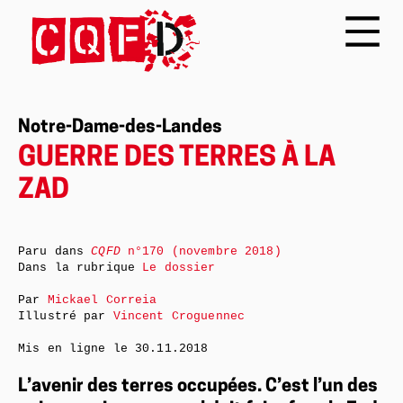
Notre-Dame-des-Landes
GUERRE DES TERRES À LA
ZAD
Paru dans
CQFD
n°170 (novembre 2018)
Dans la rubrique
Le dossier
Par
Mickael Correia
Illustré par
Vincent Croguennec
Mis en ligne le
30.11.2018
L’avenir des terres occupées. C’est l’un des