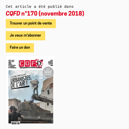
Cet article a été publié dans
CQFD
n°170 (novembre 2018)
Trouver un point de vente
Je veux m'abonner
Faire un don