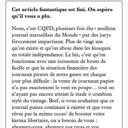
Cet article fantastique est fini. On espère
qu’il vous a plu.
Nous, c’est CQFD, plusieurs fois élu « meilleur
journal marseillais du Monde » par des jurys
férocement impartiaux. Plus de vingt ans
qu’on existe et qu’on aboie dans les kiosques
en totale indépendance. Le hic, c’est qu’on
fonctionne avec une économie de bouts de
ficelle et que la situation financière des
journaux pirates de notre genre est chaque
jour plus difficile : la vente de journaux papier
n’a pas exactement le vent en poupe… tout en
n’ayant pas encore atteint le stade ô combien
stylé du vintage. Bref, si vous souhaitez que ce
journal puisse continuer à exister et que vous
rêvez par la même occas’ de booster votre
karma libertaire, on a besoin de vous :
abonnez-vous, abonnez vos tatas et vos