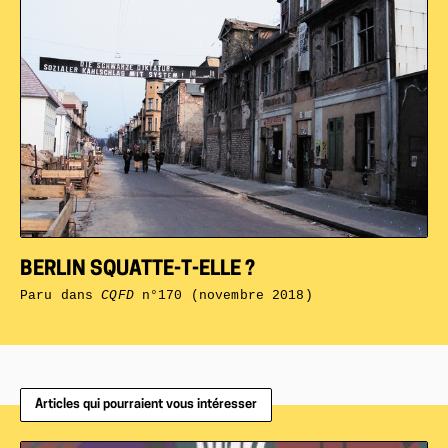
BERLIN SQUATTE-T-ELLE ?
Paru dans
CQFD
n°170 (novembre 2018)
Articles qui pourraient vous intéresser