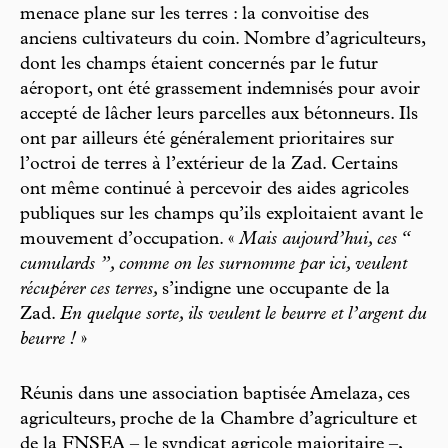
menace plane sur les terres : la convoitise des
anciens cultivateurs du coin. Nombre d’agriculteurs,
dont les champs étaient concernés par le futur
aéroport, ont été grassement indemnisés pour avoir
accepté de lâcher leurs parcelles aux bétonneurs. Ils
ont par ailleurs été généralement prioritaires sur
l’octroi de terres à l’extérieur de la Zad. Certains
ont même continué à percevoir des aides agricoles
publiques sur les champs qu’ils exploitaient avant le
mouvement d’occupation. «
Mais aujourd’hui, ces “
cumulards ”, comme on les surnomme par ici, veulent
récupérer ces terres,
s’indigne une occupante de la
Zad.
En quelque sorte, ils veulent le beurre et l’argent du
beurre !
»
Réunis dans une association baptisée Amelaza, ces
agriculteurs, proche de la Chambre d’agriculture et
de la FNSEA – le syndicat agricole majoritaire –,