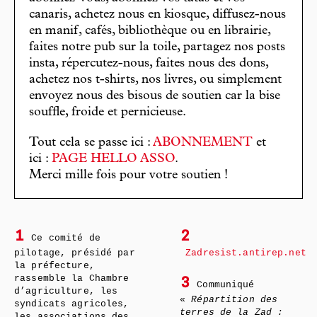
canaris, achetez nous en kiosque, diffusez-nous
en manif, cafés, bibliothèque ou en librairie,
faites notre pub sur la toile, partagez nos posts
insta, répercutez-nous, faites nous des dons,
achetez nos t-shirts, nos livres, ou simplement
envoyez nous des bisous de soutien car la bise
souffle, froide et pernicieuse.
Tout cela se passe ici :
ABONNEMENT
et
ici :
PAGE HELLO ASSO
.
Merci mille fois pour votre soutien !
1
2
Ce comité de
pilotage, présidé par
Zadresist.antirep.net
la préfecture,
rassemble la Chambre
3
Communiqué
d’agriculture, les
«
Répartition des
syndicats agricoles,
terres de la Zad :
les associations des