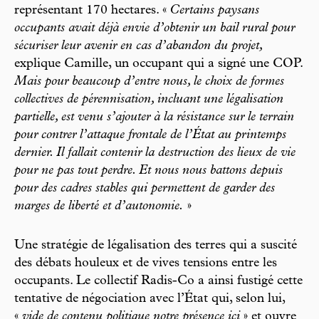
représentant 170 hectares. «
Certains paysans
occupants avait déjà envie d’obtenir un bail rural pour
sécuriser leur avenir en cas d’abandon du projet,
explique Camille, un occupant qui a signé une COP.
Mais pour beaucoup d’entre nous, le choix de formes
collectives de pérennisation, incluant une légalisation
partielle, est venu s’ajouter à la résistance sur le terrain
pour contrer l’attaque frontale de l’État au printemps
dernier. Il fallait contenir la destruction des lieux de vie
pour ne pas tout perdre. Et nous nous battons depuis
pour des cadres stables qui permettent de garder des
marges de liberté et d’autonomie.
»
Une stratégie de légalisation des terres qui a suscité
des débats houleux et de vives tensions entre les
occupants. Le collectif Radis-Co a ainsi fustigé cette
tentative de négociation avec l’État qui, selon lui,
«
vide de contenu politique notre présence ici
» et ouvre