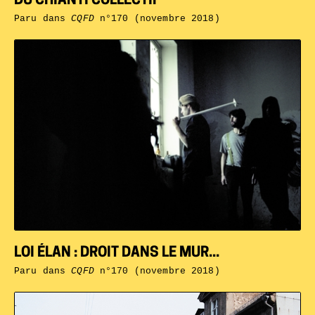
DU CHIANTI COLLECTIF
Paru dans
CQFD
n°170 (novembre 2018)
LOI ÉLAN : DROIT DANS LE MUR...
Paru dans
CQFD
n°170 (novembre 2018)