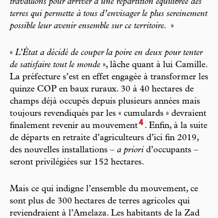
travaillons pour arriver à une répartition équilibrée des
terres qui permette à tous d’envisager le plus sereinement
possible leur avenir ensemble sur ce territoire.
»
«
L’État a décidé de couper la poire en deux pour tenter
de satisfaire tout le monde
», lâche quant à lui Camille.
La préfecture s’est en effet engagée à transformer les
quinze COP en baux ruraux. 30 à 40 hectares de
champs déjà occupés depuis plusieurs années mais
toujours revendiqués par les « cumulards » devraient
4
finalement revenir au mouvement
. Enfin, à la suite
de départs en retraite d’agriculteurs d’ici fin 2019,
des nouvelles installations –
a priori
d’occupants –
seront privilégiées sur 152 hectares.
Mais ce qui indigne l’ensemble du mouvement, ce
sont plus de 300 hectares de terres agricoles qui
reviendraient à l’Amelaza. Les habitants de la Zad