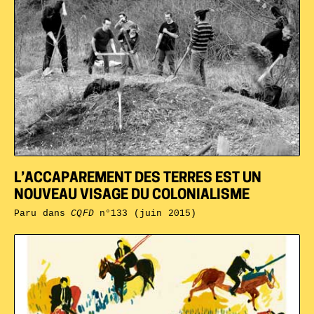
L’ACCAPAREMENT DES TERRES EST UN
NOUVEAU VISAGE DU COLONIALISME
Paru dans
CQFD
n°133 (juin 2015)