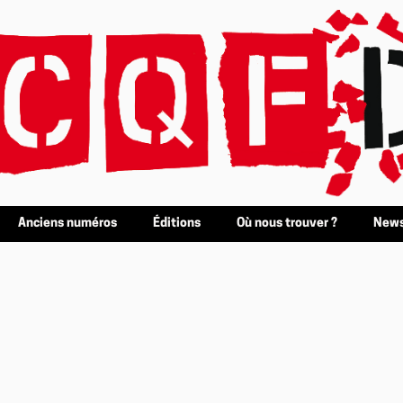
Anciens numéros
Éditions
Où nous trouver ?
News