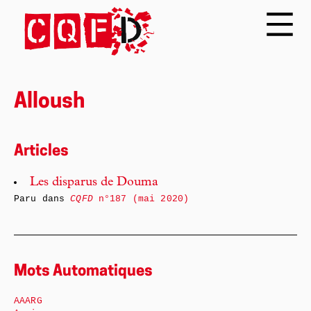
Alloush
Articles
Les disparus de Douma
Paru dans
CQFD
n°187 (mai 2020)
Mots Automatiques
AAARG