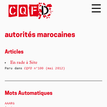
autorités marocaines
Articles
En rade à Sète
Paru dans
CQFD
n°100 (mai 2012)
Mots Automatiques
AAARG