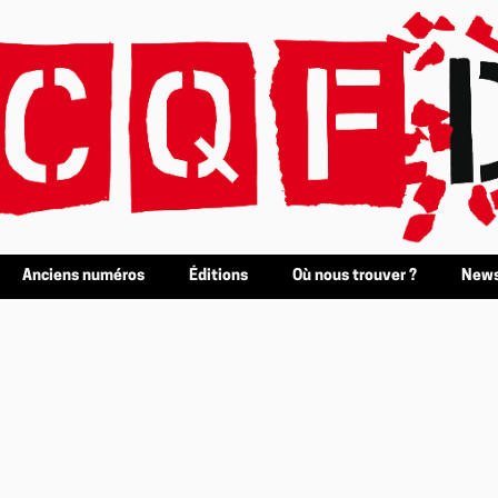
Anciens numéros
Éditions
Où nous trouver ?
News