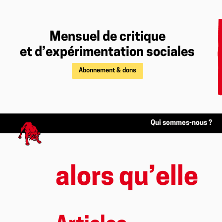
Mensuel de critique
et d’expérimentation sociales
Abonnement & dons
Qui sommes-nous ?
alors qu’elle