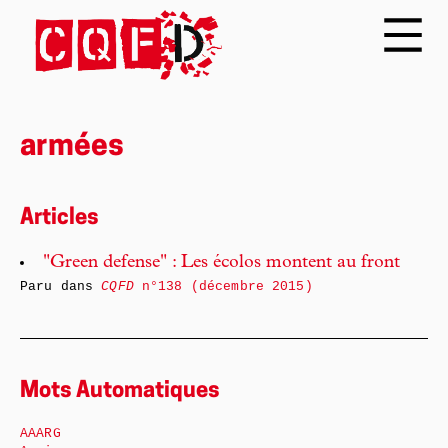
armées
Articles
"Green defense" : Les écolos montent au front
Paru dans
CQFD
n°138 (décembre 2015)
Mots Automatiques
AAARG