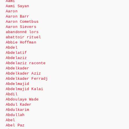
Aami
Aami Sayan
Aaron
Aaron Barr
Aaron Cometbus
Aaron Sievers
abandonné lors
abattoir rituel
Abbie Hoffman
Abdel
Abdelatif
Abdelaziz
Abdelaziz raconte
Abdelkader
Abdelkader Aziz
Abdelkader Ferradj
Abdelmajid
Abdelmajid Kalai
Abdil
Abdoulaye Wade
Abdul Kader
Abdulkarim
Abdullah
Abel
Abel Paz