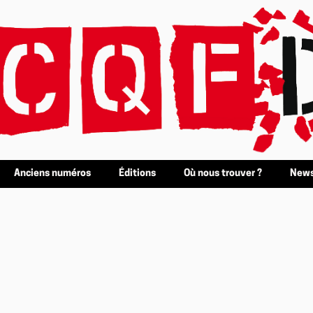
Anciens numéros
Éditions
Où nous trouver ?
News