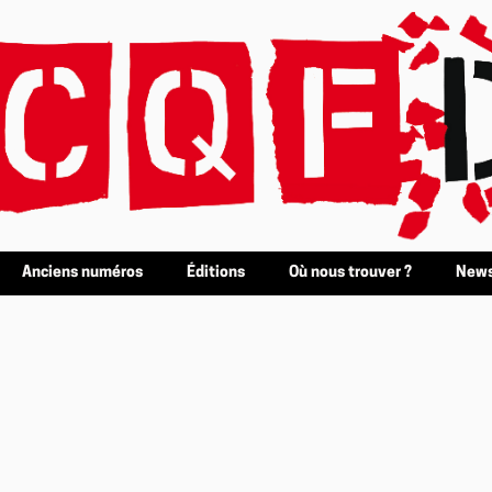
Anciens numéros
Éditions
Où nous trouver ?
News