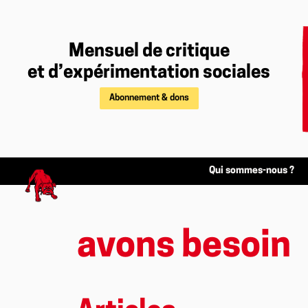
Mensuel de critique
et d’expérimentation sociales
Abonnement & dons
Qui sommes-nous ?
avons besoin