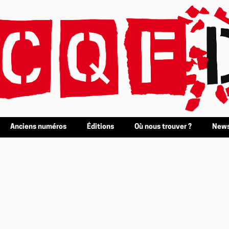
Anciens numéros
Éditions
Où nous trouver ?
News