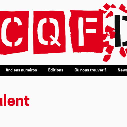
Anciens numéros
Éditions
Où nous trouver ?
News
ulent