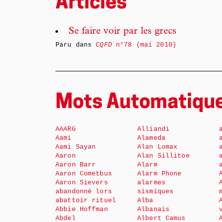
Articles
Se faire voir par les grecs
Paru dans
CQFD
n°78 (mai 2010)
Mots Automatiqu
AAARG
Alliandi
Aami
Alameda
Aami Sayan
Alan Lomax
Aaron
Alan Sillitoe
Aaron Barr
Alarm
Aaron Cometbus
Alarm Phone
Aaron Sievers
alarmes
abandonné lors
sismiques
abattoir rituel
Alba
Abbie Hoffman
Albanais
Abdel
Albert Camus