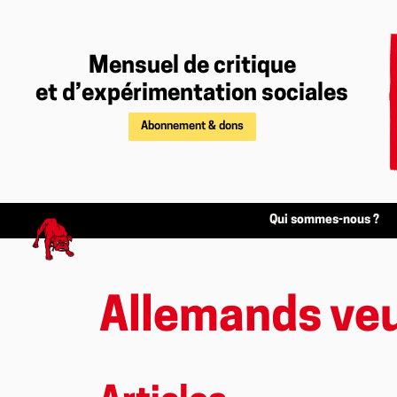
Mensuel de critique
et d’expérimentation sociales
Abonnement & dons
Qui sommes-nous ?
Allemands ve