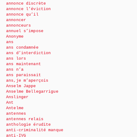
annonce discrète
annonce l’éviction
annonce qu’il
annoncer
annonceurs
annuel s’impose
Anonyme
ans
ans condamnée
ans d’interdiction
ans lors
ans maintenant
ans n’a
ans paraissait
ans,je m’aperçois
Anselm Jappe
Anselme Bellegarrigue
Anslinger
Ant
Antelme
antennes
antennes relais
anthologie érudite
anti-criminalité manque
anti-IVG